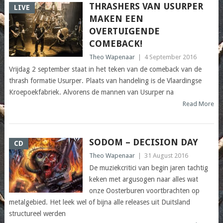
THRASHERS VAN USURPER
LIVE
MAKEN EEN
OVERTUIGENDE
COMEBACK!
Theo Wapenaar
|
4 September 2016
Vrijdag 2 september staat in het teken van de comeback van de
thrash formatie Usurper. Plaats van handeling is de Vlaardingse
Kroepoekfabriek. Alvorens de mannen van Usurper na
Read More
SODOM – DECISION DAY
CD
Theo Wapenaar
|
31 August 2016
De muziekcritici van begin jaren tachtig
keken met argusogen naar alles wat
onze Oosterburen voortbrachten op
metalgebied. Het leek wel of bijna alle releases uit Duitsland
structureel werden