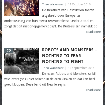
Theo Wapenaar
|
11 October 2016
De thrashers van Destruction toeren
uitgebreid door Europa ter
ondersteuning van hun meest recente release ‘Under Attack’en
zorgt dat dit niet onopgemerkt blijft. De Duitsers zijn namelijk op
Read More
ROBOTS AND MONSTERS –
CD
NOTHING TO FEAR
NOTHING TO FIGHT
Theo Wapenaar
|
12 September 2016
De naam Robots and Monsters zal bij
vele lezers (nog) niet bekend in de oren klinken en dat kan heel
goed kloppen. Deze band uit New Jersey is
Read More