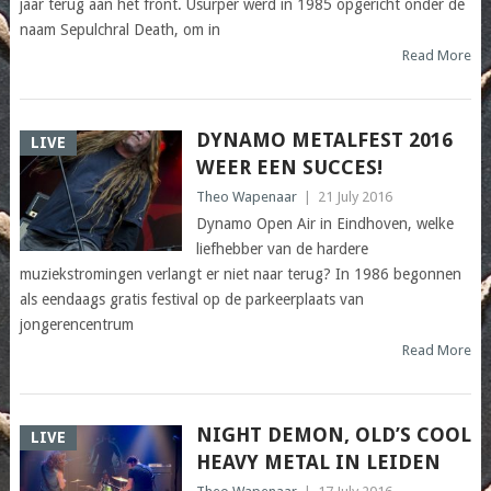
jaar terug aan het front. Usurper werd in 1985 opgericht onder de
naam Sepulchral Death, om in
Read More
DYNAMO METALFEST 2016
LIVE
WEER EEN SUCCES!
Theo Wapenaar
|
21 July 2016
Dynamo Open Air in Eindhoven, welke
liefhebber van de hardere
muziekstromingen verlangt er niet naar terug? In 1986 begonnen
als eendaags gratis festival op de parkeerplaats van
jongerencentrum
Read More
NIGHT DEMON, OLD’S COOL
LIVE
HEAVY METAL IN LEIDEN