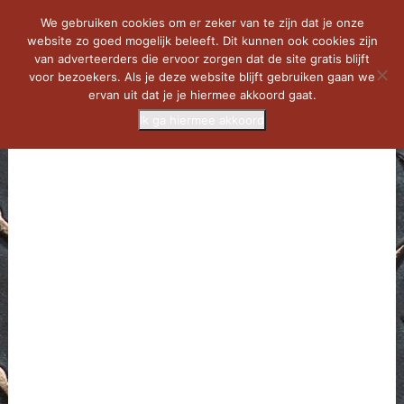
We gebruiken cookies om er zeker van te zijn dat je onze
website zo goed mogelijk beleeft. Dit kunnen ook cookies zijn
van adverteerders die ervoor zorgen dat de site gratis blijft
voor bezoekers. Als je deze website blijft gebruiken gaan we
ervan uit dat je je hiermee akkoord gaat.
Ik ga hiermee akkoord
MENU