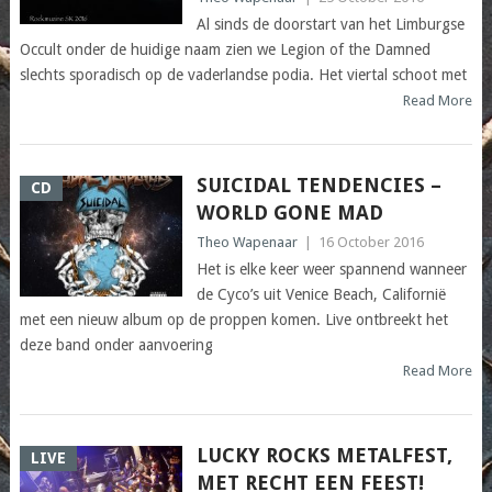
Al sinds de doorstart van het Limburgse
Occult onder de huidige naam zien we Legion of the Damned
slechts sporadisch op de vaderlandse podia. Het viertal schoot met
Read More
SUICIDAL TENDENCIES –
CD
WORLD GONE MAD
Theo Wapenaar
|
16 October 2016
Het is elke keer weer spannend wanneer
de Cyco’s uit Venice Beach, Californië
met een nieuw album op de proppen komen. Live ontbreekt het
deze band onder aanvoering
Read More
LUCKY ROCKS METALFEST,
LIVE
MET RECHT EEN FEEST!