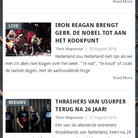
Read More
IRON REAGAN BRENGT
LIVE
GEBR. DE NOBEL TOT AAN
HET KOOKPUNT
Theo Wapenaar
|
29 August 2016
Nederland zou Nederland niet zijn als we
met z’n allen niet klagen over het weer. “Te nat”, “te koud” of zoals
de laatste dagen, met de aanhoudende hoge
Read More
THRASHERS VAN USURPER
NIEUWS
TERUG NA 26 JAAR!
Theo Wapenaar
|
21 August 2016
Eén van de allereerste extremere
thrashbands van Nederland, keert na 26