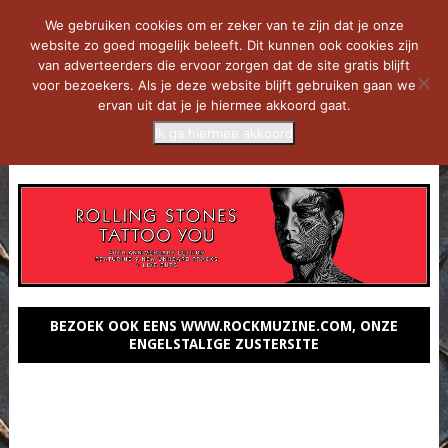
We gebruiken cookies om er zeker van te zijn dat je onze
website zo goed mogelijk beleeft. Dit kunnen ook cookies zijn
van adverteerders die ervoor zorgen dat de site gratis blijft
voor bezoekers. Als je deze website blijft gebruiken gaan we
ervan uit dat je je hiermee akkoord gaat.
Ik ga hiermee akkoord
MENU
BEZOEK OOK EENS WWW.ROCKMUZINE.COM, ONZE
ENGELSTALIGE ZUSTERSITE