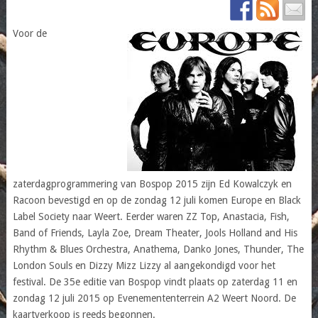
Voor de
zaterdagprogrammering van Bospop 2015 zijn Ed Kowalczyk en
Racoon bevestigd en op de zondag 12 juli komen Europe en Black
Label Society naar Weert. Eerder waren ZZ Top, Anastacia, Fish,
Band of Friends, Layla Zoe, Dream Theater, Jools Holland and His
Rhythm & Blues Orchestra, Anathema, Danko Jones, Thunder, The
London Souls en Dizzy Mizz Lizzy al aangekondigd voor het
festival. De 35e editie van Bospop vindt plaats op zaterdag 11 en
zondag 12 juli 2015 op Evenemententerrein A2 Weert Noord. De
kaartverkoop is reeds begonnen.