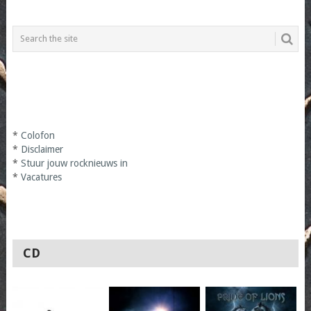
*
Colofon
*
Disclaimer
*
Stuur jouw rocknieuws in
*
Vacatures
CD