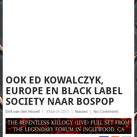
OOK ED KOWALCZYK,
EUROPE EN BLACK LABEL
SOCIETY NAAR BOSPOP
Dirk van den Heuvel
|
4 March 2015
|
Nieuws
|
No Comments