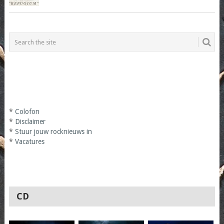
*
Colofon
*
Disclaimer
*
Stuur jouw rocknieuws in
*
Vacatures
CD