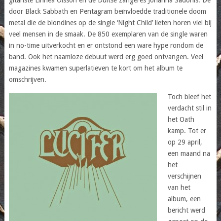
door Black Sabbath en Pentagram beïnvloedde traditionele doom
metal die de blondines op de single ‘Night Child’ lieten horen viel bij
veel mensen in de smaak. De 850 exemplaren van de single waren
in no-time uitverkocht en er ontstond een ware hype rondom de
band. Ook het naamloze debuut werd erg goed ontvangen. Veel
magazines kwamen superlatieven te kort om het album te
omschrijven.
Toch bleef het
verdacht stil in
het Oath
kamp. Tot er
op 29 april,
een maand na
het
verschijnen
van het
album, een
bericht werd