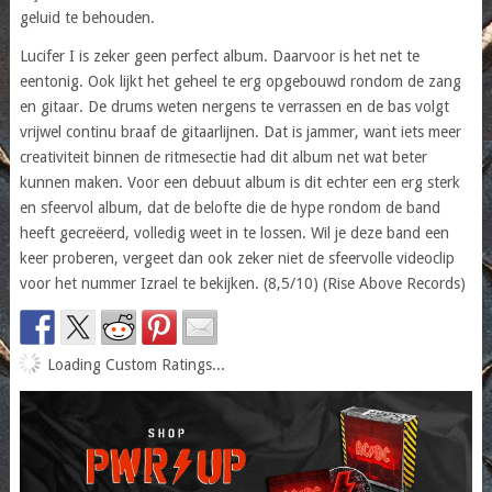
geluid te behouden.
Lucifer I is zeker geen perfect album. Daarvoor is het net te
eentonig. Ook lijkt het geheel te erg opgebouwd rondom de zang
en gitaar. De drums weten nergens te verrassen en de bas volgt
vrijwel continu braaf de gitaarlijnen. Dat is jammer, want iets meer
creativiteit binnen de ritmesectie had dit album net wat beter
kunnen maken. Voor een debuut album is dit echter een erg sterk
en sfeervol album, dat de belofte die de hype rondom de band
heeft gecreëerd, volledig weet in te lossen. Wil je deze band een
keer proberen, vergeet dan ook zeker niet de sfeervolle videoclip
voor het nummer Izrael te bekijken. (8,5/10) (Rise Above Records)
Loading Custom Ratings...