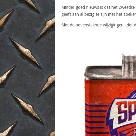
Minder goed nieuws is dat het Zweedse 
geeft aan al bezig te zijn met het zoek
Met de bovenstaande wijzigingen, ziet de