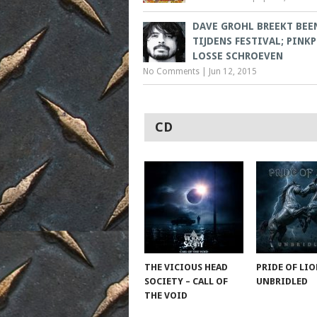
DAVE GROHL BREEKT BEE
TIJDENS FESTIVAL; PINK
LOSSE SCHROEVEN
No Comments
|
Jun 12, 2015
CD
THE VICIOUS HEAD
PRIDE OF LIO
SOCIETY – CALL OF
UNBRIDLED
THE VOID