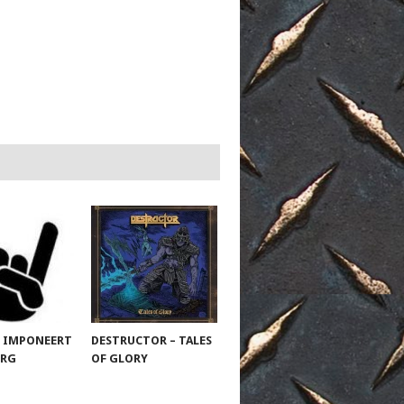
 IMPONEERT
DESTRUCTOR – TALES
URG
OF GLORY