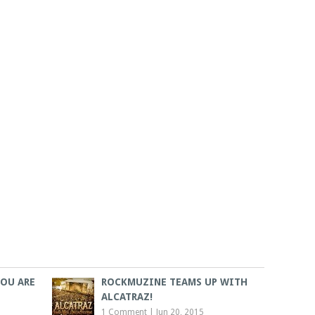
YOU ARE
ROCKMUZINE TEAMS UP WITH
ALCATRAZ!
1 Comment
|
Jun 20, 2015