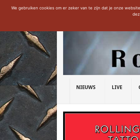
NOW TRENDING:
THE VICIOUS HEAD SO
We gebruiken cookies om er zeker van te zijn dat je onze website 
dez
NIEUWS
LIVE