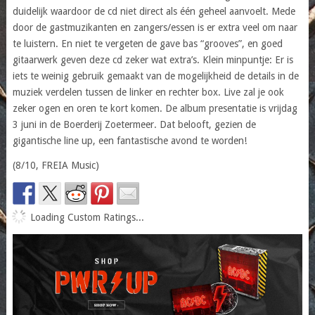
duidelijk waardoor de cd niet direct als één geheel aanvoelt. Mede
door de gastmuzikanten en zangers/essen is er extra veel om naar
te luistern. En niet te vergeten de gave bas “grooves”, en goed
gitaarwerk geven deze cd zeker wat extra’s. Klein minpuntje: Er is
iets te weinig gebruik gemaakt van de mogelijkheid de details in de
muziek verdelen tussen de linker en rechter box. Live zal je ook
zeker ogen en oren te kort komen. De album presentatie is vrijdag
3 juni in de Boerderij Zoetermeer. Dat belooft, gezien de
gigantische line up, een fantastische avond te worden!
(8/10, FREIA Music)
Loading Custom Ratings...