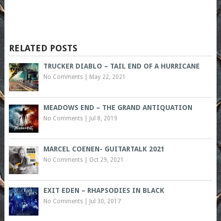
RELATED POSTS
TRUCKER DIABLO – TAIL END OF A HURRICANE
No Comments
|
May 22, 2021
MEADOWS END – THE GRAND ANTIQUATION
No Comments
|
Jul 8, 2019
MARCEL COENEN- GUITARTALK 2021
No Comments
|
Oct 29, 2021
EXIT EDEN – RHAPSODIES IN BLACK
No Comments
|
Jul 30, 2017