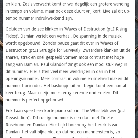
en klein. Zoals verwacht komt er wel degelijk een grotere wending
in tempo en volume, maar ook deze duurt vrij kort. Live zal dit up-
tempo nummer indrukwekkend zijn.
Geluiden van de zee klinken in ‘Waves of Destruction (pt.I Rising
Tides)’. Damian vertelt een verhaal. De spanning in de muziek
wordt opgebouwd. Zonder pauze gaat dit over in ‘Waves of
Destruction (pt.II Struggle for Survival)’. Zwaardere klanken uit de
snaren, strak en snel gespeeld vormen mooi contrast met hoge
zang van Damian. Paul Glandorf zingt ook een mooi stuk weg in
dit nummer. Hier zitten veel meer wendingen in dan in het
openingsnummer. Meer contrast in volume en snelheid maken dit
nummer boeiender. Het basloopje uit het begin komt een aantal
keer terug. Maar er zijn meer terug kerende onderdelen. Dit
nummer is perfect opgebouwd.
Erik Laan speelt een korte piano solo in ‘The Whistleblower (pt.I
Devastation)’. Dit rustige nummer is een duet met Tineke
Roseboom en Damian. Hier blijkt hoe hoog het bereik is van
Damian, het valt bijna niet op dat het een mannenstem is, zo