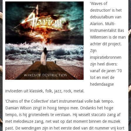
‘Waves of
destruction’ is het
debuutalbum van
Alarion. Multi-
instrumentalist Bas
Willemsen is de man
achter dit project.
Zijn
inspiratiebronnen
zijn heel divers:
vanaf de jaren ’70
tot en met de
hedendaagse
invloeden uit klassiek, folk, jazz, rock, metal.
‘Chains of the Collective’ start instrumentaal volle bak tempo.
Damian Wilson zingt in hoog tempo mee. Ondanks het hoge
tempo, is hij grotendeels te verstaan. Hij wisselt staccato zang af
met melodieuze zang, net wat op dat moment binnen de muziek
past. De wendingen zijn in het eerste deel van dit nummer vrij kort