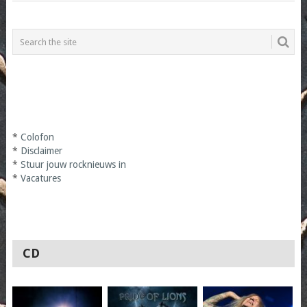
*
Colofon
*
Disclaimer
*
Stuur jouw rocknieuws in
*
Vacatures
CD