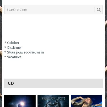
*
Colofon
*
Disclaimer
*
Stuur jouw rocknieuws in
*
Vacatures
CD