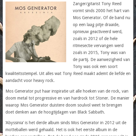
Zanger/gitarist Tony Reed
vormt sinds 2000 het hart van
Mos Generator. Of de band nu
op een laag pitje draaide,
opnieuw geactiveerd werd,
zoals in 2012 of de hele
ritmesectie vervangen werd
zoals in 2015, Tony was van
de partij. De aanwezigheid van
Tony was ook een soort
kwaliteitsstempel. Uit alles wat Tony Reed maakt ademt de liefde en
aandacht voor heavy rock.
Mos Generator put haar inspiratie uit alle hoeken van de rock, van
doom metal tot progressive en van hardrock tot Stoner. De manier
waarop Mos Generator duistere doom soulvol weet te brengen
doet denken aan de hoogtijdagen van Black Sabbath.
‘Abyssinia’ is het derde album sinds Mos Generator in 2012 uit de
motteballen werd gehaald. Het is ook het eerste album in de