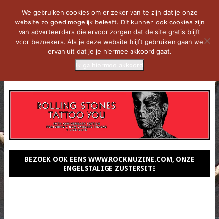
We gebruiken cookies om er zeker van te zijn dat je onze
website zo goed mogelijk beleeft. Dit kunnen ook cookies zijn
van adverteerders die ervoor zorgen dat de site gratis blijft
voor bezoekers. Als je deze website blijft gebruiken gaan we
ervan uit dat je je hiermee akkoord gaat.
Ik ga hiermee akkoord
MENU
BEZOEK OOK EENS WWW.ROCKMUZINE.COM, ONZE
ENGELSTALIGE ZUSTERSITE