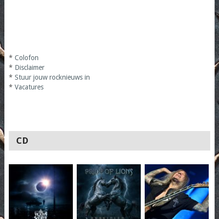
*
Colofon
*
Disclaimer
*
Stuur jouw rocknieuws in
*
Vacatures
CD