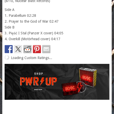
(8/10, Nuclear Blast Records)
Side A
1. Parabellum 02:28
2. Prayer to the God of War 02:47
Side B
3. Pięść I Stal (Panzer X cover) 04:05
4. Overkill (Motörhead cover) 04:17
Loading Custom Ratings...