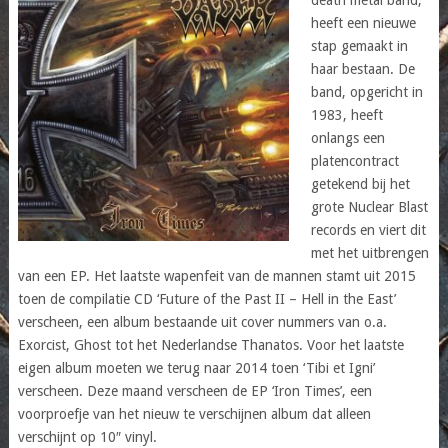
heeft een nieuwe
stap gemaakt in
haar bestaan. De
band, opgericht in
1983, heeft
onlangs een
platencontract
getekend bij het
grote Nuclear Blast
records en viert dit
met het uitbrengen
van een EP. Het laatste wapenfeit van de mannen stamt uit 2015
toen de compilatie CD ‘Future of the Past II – Hell in the East’
verscheen, een album bestaande uit cover nummers van o.a.
Exorcist, Ghost tot het Nederlandse Thanatos. Voor het laatste
eigen album moeten we terug naar 2014 toen ‘Tibi et Igni’
verscheen. Deze maand verscheen de EP ‘Iron Times’, een
voorproefje van het nieuw te verschijnen album dat alleen
verschijnt op 10″ vinyl.