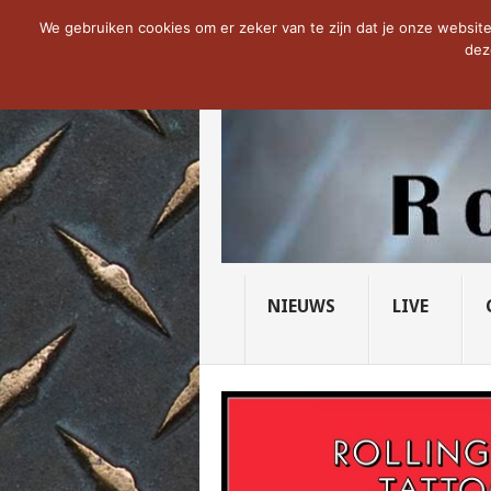
NOW TRENDING:
THE VICIOUS HEAD SO
We gebruiken cookies om er zeker van te zijn dat je onze website 
dez
NIEUWS
LIVE