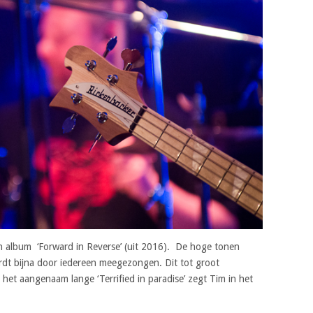
hun album ‘Forward in Reverse’ (uit 2016). De hoge tonen
dt bijna door iedereen meegezongen. Dit tot groot
et aangenaam lange ‘Terrified in paradise’ zegt Tim in het