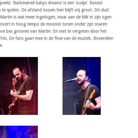
eld. ‘Barbewired babys dreams’ is een ‘oudje’. Bassist
e spelen. De afstand tussen hen blijft vrij groot. Dit sluit
artin is wat meer ingetogen, maar aan de blik in zijn ogen
m tovert in hoog tempo de mooiste tonen onder zijn snaren
e bas grooves van Martin. En niet te vergeten door het
Friis. De fans gaan mee in de flow van de muziek. Bovendien
e.