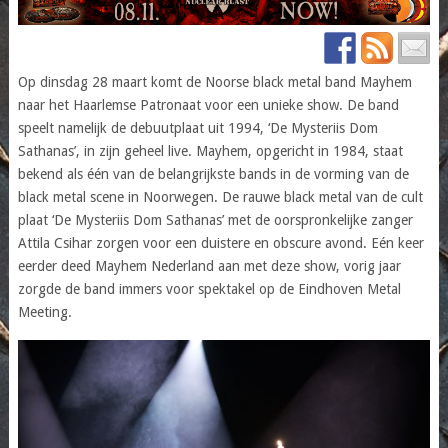
Op dinsdag 28 maart komt de Noorse black metal band Mayhem
naar het Haarlemse Patronaat voor een unieke show. De band
speelt namelijk de debuutplaat uit 1994, ‘De Mysteriis Dom
Sathanas’, in zijn geheel live. Mayhem, opgericht in 1984, staat
bekend als één van de belangrijkste bands in de vorming van de
black metal scene in Noorwegen. De rauwe black metal van de cult
plaat ‘De Mysteriis Dom Sathanas’ met de oorspronkelijke zanger
Attila Csihar zorgen voor een duistere en obscure avond. Eén keer
eerder deed Mayhem Nederland aan met deze show, vorig jaar
zorgde de band immers voor spektakel op de Eindhoven Metal
Meeting.