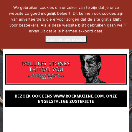
We gebruiken cookies om er zeker van te zijn dat je onze
website zo goed mogelijk beleeft. Dit kunnen ook cookies zijn
van adverteerders die ervoor zorgen dat de site gratis blijft
voor bezoekers. Als je deze website blijft gebruiken gaan we
ervan uit dat je je hiermee akkoord gaat.
Ik ga hiermee akkoord
MENU
BEZOEK OOK EENS WWW.ROCKMUZINE.COM, ONZE
ENGELSTALIGE ZUSTERSITE