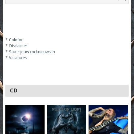
*
Colofon
*
Disclaimer
*
Stuur jouw rocknieuws in
*
Vacatures
CD