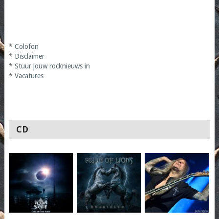
*
Colofon
*
Disclaimer
*
Stuur jouw rocknieuws in
*
Vacatures
CD