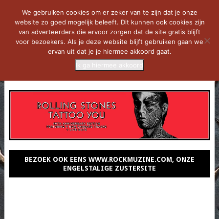
We gebruiken cookies om er zeker van te zijn dat je onze
website zo goed mogelijk beleeft. Dit kunnen ook cookies zijn
van adverteerders die ervoor zorgen dat de site gratis blijft
voor bezoekers. Als je deze website blijft gebruiken gaan we
ervan uit dat je je hiermee akkoord gaat.
Ik ga hiermee akkoord
MENU
BEZOEK OOK EENS WWW.ROCKMUZINE.COM, ONZE
ENGELSTALIGE ZUSTERSITE