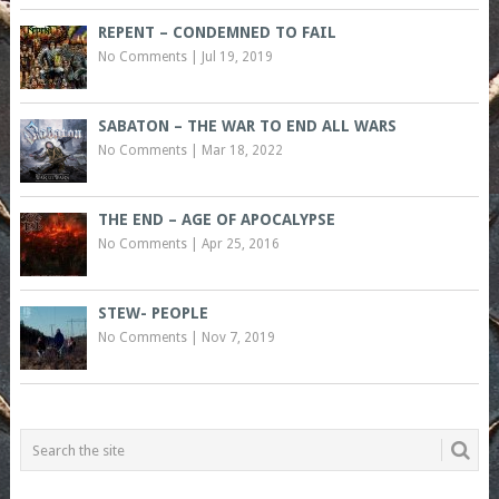
REPENT – CONDEMNED TO FAIL
No Comments
|
Jul 19, 2019
SABATON – THE WAR TO END ALL WARS
No Comments
|
Mar 18, 2022
THE END – AGE OF APOCALYPSE
No Comments
|
Apr 25, 2016
STEW- PEOPLE
No Comments
|
Nov 7, 2019