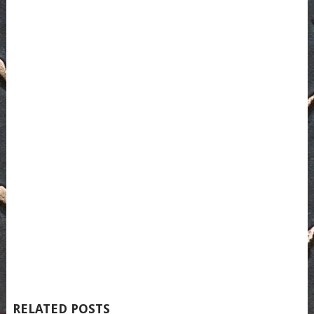
RELATED POSTS