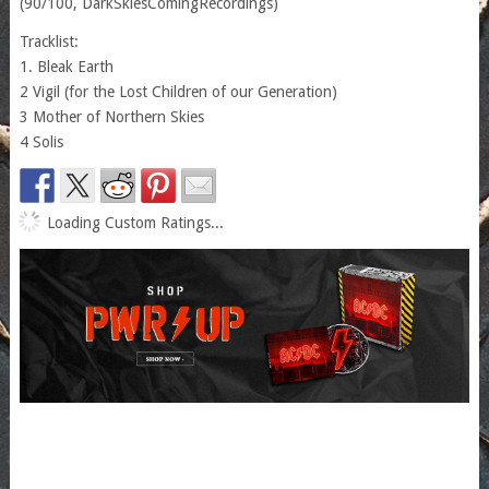
(90/100, DarkSkiesComingRecordings)
Tracklist:
1. Bleak Earth
2 Vigil (for the Lost Children of our Generation)
3 Mother of Northern Skies
4 Solis
Loading Custom Ratings...