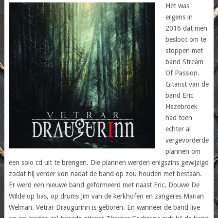
Het was
ergens in
2016 dat men
besloot om te
stoppen met
band Stream
Of Passion.
Gitarist van de
band Eric
Hazebroek
had toen
echter al
vergevorderde
plannen om
een solo cd uit te brengen. Die plannen werden enigszins gewijzigd
zodat hij verder kon nadat de band op zou houden met bestaan.
Er werd een nieuwe band geformeerd met naast Eric, Douwe De
Wilde op bas, op drums Jim van de kerkhofen en zangeres Marian
Welman. Vetrar Draugurinn is geboren. En wanneer de band live