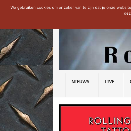
NOW TRENDING:
THE VICIOUS HEAD SO
We gebruiken cookies om er zeker van te zijn dat je onze website 
dez
NIEUWS
LIVE