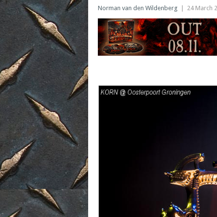
Norman van den Wildenberg
|
24 March 