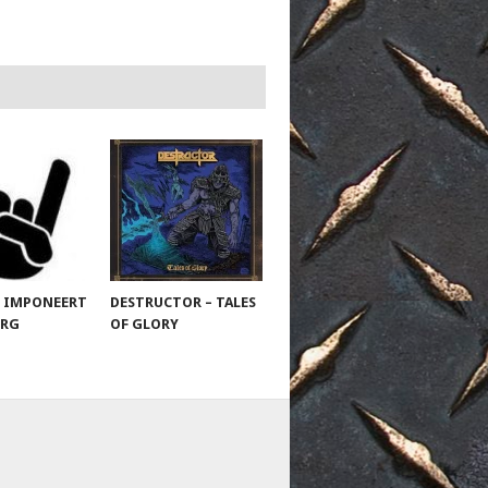
 IMPONEERT
DESTRUCTOR – TALES
URG
OF GLORY