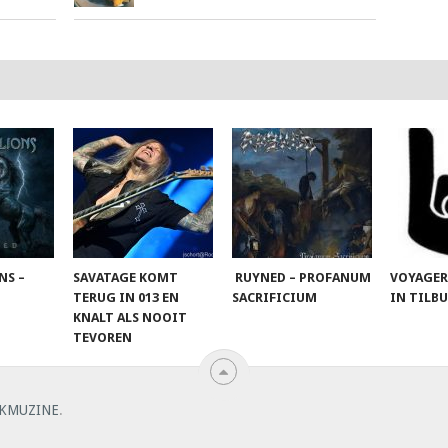
NS –
SAVATAGE KOMT
RUYNED – PROFANUM
VOYAGER
TERUG IN 013 EN
SACRIFICIUM
IN TILB
KNALT ALS NOOIT
TEVOREN
KMUZINE
.