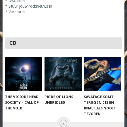
*
Disclaimer
*
Stuur jouw rocknieuws in
*
Vacatures
CD
THE VICIOUS HEAD
PRIDE OF LIONS –
SAVATAGE KOMT
SOCIETY – CALL OF
UNBRIDLED
TERUG IN 013 EN
THE VOID
KNALT ALS NOOIT
TEVOREN