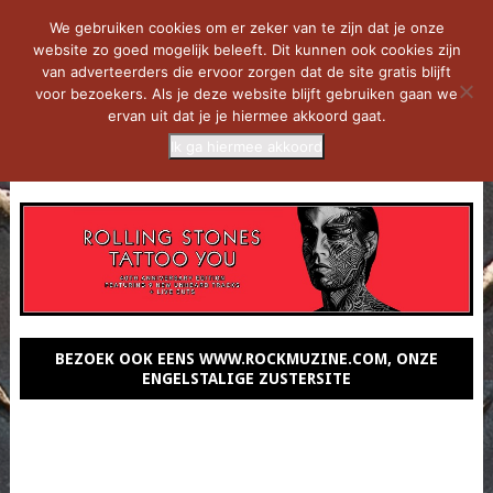
We gebruiken cookies om er zeker van te zijn dat je onze
website zo goed mogelijk beleeft. Dit kunnen ook cookies zijn
van adverteerders die ervoor zorgen dat de site gratis blijft
voor bezoekers. Als je deze website blijft gebruiken gaan we
ervan uit dat je je hiermee akkoord gaat.
Ik ga hiermee akkoord
MENU
BEZOEK OOK EENS WWW.ROCKMUZINE.COM, ONZE
ENGELSTALIGE ZUSTERSITE