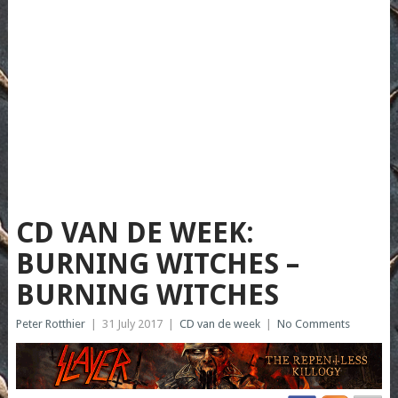
CD VAN DE WEEK:
BURNING WITCHES –
BURNING WITCHES
Peter Rotthier
|
31 July 2017
|
CD van de week
|
No Comments