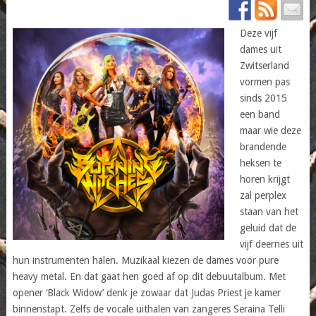
Deze vijf
dames uit
Zwitserland
vormen pas
sinds 2015
een band
maar wie deze
brandende
heksen te
horen krijgt
zal perplex
staan van het
geluid dat de
vijf deernes uit
hun instrumenten halen. Muzikaal kiezen de dames voor pure
heavy metal. En dat gaat hen goed af op dit debuutalbum. Met
opener ‘Black Widow’ denk je zowaar dat Judas Priest je kamer
binnenstapt. Zelfs de vocale uithalen van zangeres Seraina Telli