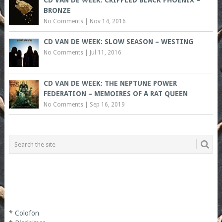
CD VAN DE WEEK: CRIPPLED BLACK PHOENIX –
BRONZE
No Comments
|
Nov 14, 2016
CD VAN DE WEEK: SLOW SEASON – WESTING
No Comments
|
Jul 11, 2016
CD VAN DE WEEK: THE NEPTUNE POWER
FEDERATION – MEMOIRES OF A RAT QUEEN
No Comments
|
Sep 16, 2019
*
Colofon