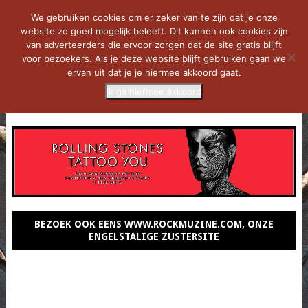
We gebruiken cookies om er zeker van te zijn dat je onze
website zo goed mogelijk beleeft. Dit kunnen ook cookies zijn
van adverteerders die ervoor zorgen dat de site gratis blijft
voor bezoekers. Als je deze website blijft gebruiken gaan we
ervan uit dat je je hiermee akkoord gaat.
Ik ga hiermee akkoord
MENU
BEZOEK OOK EENS WWW.ROCKMUZINE.COM, ONZE
ENGELSTALIGE ZUSTERSITE