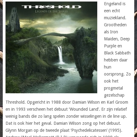
Engeland is
een echt
muziekland.
Grootheden
als Iron
Maiden, Deep
Purple en
Black Sabbath
hebben daar
hun
oorsprong. Zo
ook het
progmetal
gezelschap
Threshold. Opgericht in 1988 door Damian Wilson en Karl Groom
en in 1993 verscheen het debuut ‘Wounded Land’. Er zijn relatief
weinig bands die zo lang spelen zonder wisselingen in de line up.
Dat is ook hier het geval. Damian Wilson zong op het debuut.
Glynn Morgan op de tweede plaat ‘Psychedelicatessen’ (1995).