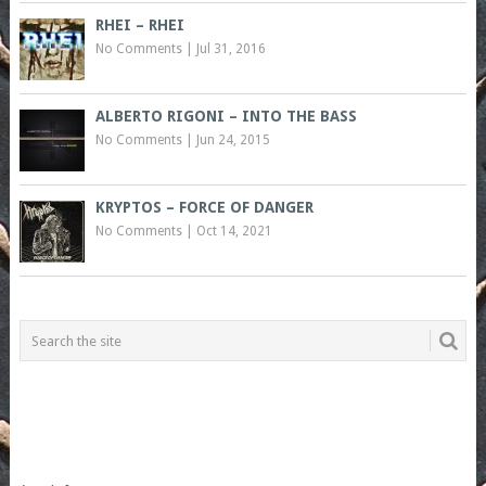
RHEI – RHEI
No Comments
|
Jul 31, 2016
ALBERTO RIGONI – INTO THE BASS
No Comments
|
Jun 24, 2015
KRYPTOS – FORCE OF DANGER
No Comments
|
Oct 14, 2021