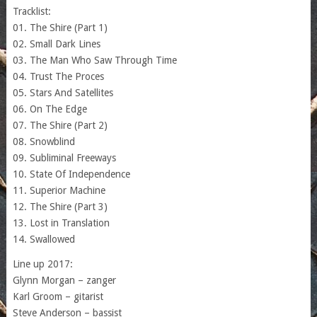
Tracklist:
01. The Shire (Part 1)
02. Small Dark Lines
03. The Man Who Saw Through Time
04. Trust The Proces
05. Stars And Satellites
06. On The Edge
07. The Shire (Part 2)
08. Snowblind
09. Subliminal Freeways
10. State Of Independence
11. Superior Machine
12. The Shire (Part 3)
13. Lost in Translation
14. Swallowed
Line up 2017:
Glynn Morgan – zanger
Karl Groom – gitarist
Steve Anderson – bassist