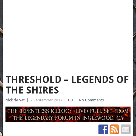
THRESHOLD – LEGENDS OF
THE SHIRES
Nick de Vet
|
7 September 2017
|
CD
|
No Comments