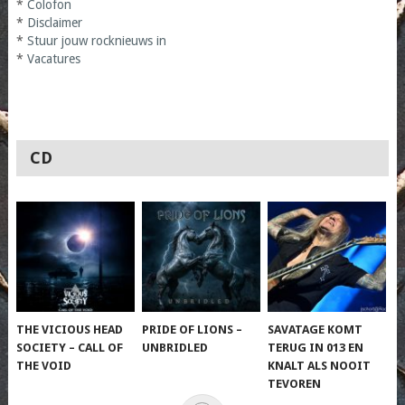
*
Colofon
*
Disclaimer
*
Stuur jouw rocknieuws in
*
Vacatures
CD
THE VICIOUS HEAD
PRIDE OF LIONS –
SAVATAGE KOMT
SOCIETY – CALL OF
UNBRIDLED
TERUG IN 013 EN
THE VOID
KNALT ALS NOOIT
TEVOREN