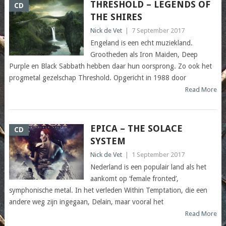
THRESHOLD – LEGENDS OF
CD
THE SHIRES
Nick de Vet
|
7 September 2017
Engeland is een echt muziekland.
Grootheden als Iron Maiden, Deep
Purple en Black Sabbath hebben daar hun oorsprong. Zo ook het
progmetal gezelschap Threshold. Opgericht in 1988 door
Read More
EPICA – THE SOLACE
CD
SYSTEM
Nick de Vet
|
1 September 2017
Nederland is een populair land als het
aankomt op ‘female fronted’,
symphonische metal. In het verleden Within Temptation, die een
andere weg zijn ingegaan, Delain, maar vooral het
Read More