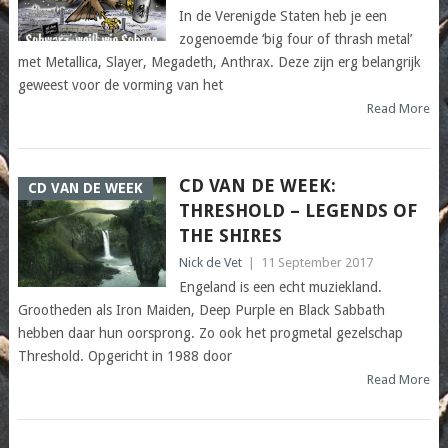
In de Verenigde Staten heb je een
zogenoemde ‘big four of thrash metal’
met Metallica, Slayer, Megadeth, Anthrax. Deze zijn erg belangrijk
geweest voor de vorming van het
Read More
CD VAN DE WEEK:
CD VAN DE WEEK
THRESHOLD – LEGENDS OF
THE SHIRES
Nick de Vet
|
11 September 2017
Engeland is een echt muziekland.
Grootheden als Iron Maiden, Deep Purple en Black Sabbath
hebben daar hun oorsprong. Zo ook het progmetal gezelschap
Threshold. Opgericht in 1988 door
Read More