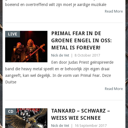
boeiend en overtreffend wilt zijn moet je aardige muzikale
Read More
PRIMAL FEAR IN DE
LIVE
GROENE ENGEL IN OSS:
METAL IS FOREVER!
Nick de Vet
|
8 October 2017
Een door Judas Priest geïnspireerde
band die heavy metal speelt en er behoorlijk zijn eigen draai
aangeeft, kan wel degelijk. In de vorm van Primal Fear. Deze
Duitse
Read More
TANKARD – SCHWARZ –
CD
WEISS WIE SCHNEE
Nick de Vet
|
16 September 2017