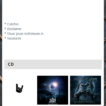
*
Colofon
*
Disclaimer
*
Stuur jouw rocknieuws in
*
Vacatures
CD