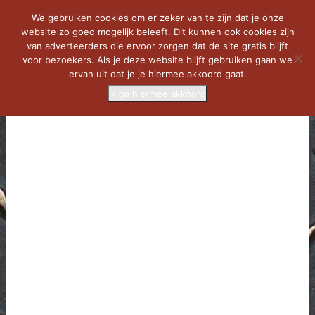
We gebruiken cookies om er zeker van te zijn dat je onze
website zo goed mogelijk beleeft. Dit kunnen ook cookies zijn
van adverteerders die ervoor zorgen dat de site gratis blijft
voor bezoekers. Als je deze website blijft gebruiken gaan we
ervan uit dat je je hiermee akkoord gaat.
Ik ga hiermee akkoord
MENU