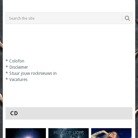
*
Colofon
*
Disclaimer
*
Stuur jouw rocknieuws in
*
Vacatures
CD