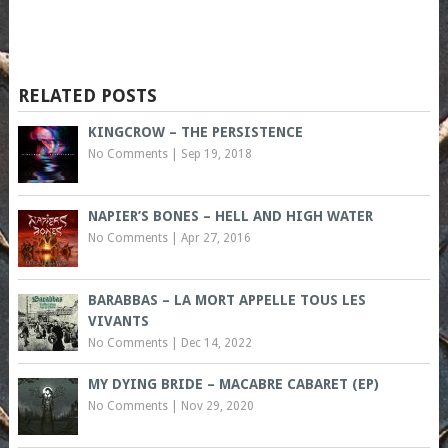
RELATED POSTS
KINGCROW – THE PERSISTENCE
No Comments
|
Sep 19, 2018
NAPIER’S BONES – HELL AND HIGH WATER
No Comments
|
Apr 27, 2016
BARABBAS – LA MORT APPELLE TOUS LES
VIVANTS
No Comments
|
Dec 14, 2022
MY DYING BRIDE – MACABRE CABARET (EP)
No Comments
|
Nov 29, 2020