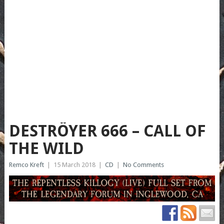
DESTRÖYER 666 – CALL OF
THE WILD
Remco Kreft
|
15 March 2018
|
CD
|
No Comments