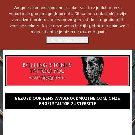
We gebruiken cookies om er zeker van te zijn dat je onze
website zo goed mogelijk beleeft. Dit kunnen ook cookies zijn
van adverteerders die ervoor zorgen dat de site gratis blijft
voor bezoekers. Als je deze website blijft gebruiken gaan we
ervan uit dat je je hiermee akkoord gaat.
Ik ga hiermee akkoord
MENU
BEZOEK OOK EENS WWW.ROCKMUZINE.COM, ONZE
ENGELSTALIGE ZUSTERSITE