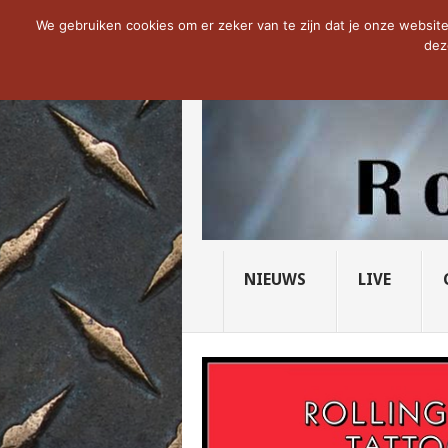
NOW TRENDING:
THE VICIOUS HEAD SO
We gebruiken cookies om er zeker van te zijn dat je onze website 
dez
NIEUWS
LIVE