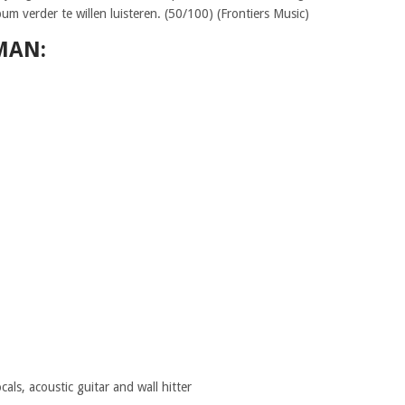
um verder te willen luisteren. (50/100) (Frontiers Music)
MAN:
ls, acoustic guitar and wall hitter