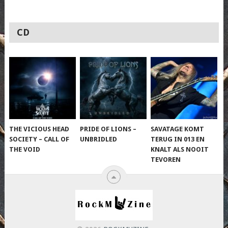
CD
THE VICIOUS HEAD
PRIDE OF LIONS –
SAVATAGE KOMT
SOCIETY – CALL OF
UNBRIDLED
TERUG IN 013 EN
THE VOID
KNALT ALS NOOIT
TEVOREN