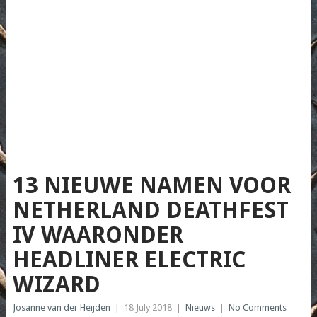
13 NIEUWE NAMEN VOOR
NETHERLAND DEATHFEST
IV WAARONDER
HEADLINER ELECTRIC
WIZARD
Josanne van der Heijden
|
18 July 2018
|
Nieuws
|
No Comments