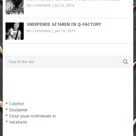
No Comments
|
Jul 16, 2016
SNERPENDE GITAREN IN Q-FACTORY
No Comments
|
Jan 16, 2019
*
Colofon
*
Disclaimer
*
Stuur jouw rocknieuws in
*
Vacatures