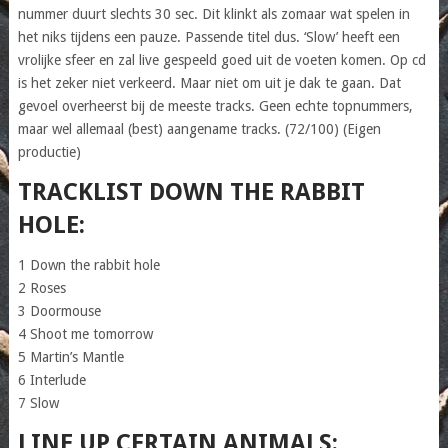
nummer duurt slechts 30 sec. Dit klinkt als zomaar wat spelen in
het niks tijdens een pauze. Passende titel dus. ‘Slow’ heeft een
vrolijke sfeer en zal live gespeeld goed uit de voeten komen. Op cd
is het zeker niet verkeerd. Maar niet om uit je dak te gaan. Dat
gevoel overheerst bij de meeste tracks. Geen echte topnummers,
maar wel allemaal (best) aangename tracks. (72/100) (Eigen
productie)
TRACKLIST DOWN THE RABBIT
HOLE:
1 Down the rabbit hole
2 Roses
3 Doormouse
4 Shoot me tomorrow
5 Martin’s Mantle
6 Interlude
7 Slow
LINE UP CERTAIN ANIMALS: