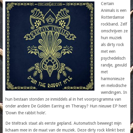
Certain
Animals is een
Rotterdamse
rockband. Zelf
omschrijven ze
hun muziek
als dirty rock
met een
psychedelisch
randje, gevuld
met
harmonieuze
en melodische
wendingen. In
hun bestaan stonden ze inmiddels al in het voorprogramma van
onder andere De Golden Earring en Therapy? Hun nieuwe EP heet
‘Down the rabbit hole’.
De titeltrack staat als eerste gepland. Automatisch beweegt mijn
lichaam mee in de maat van de muziek. Deze dirty rock klinkt best