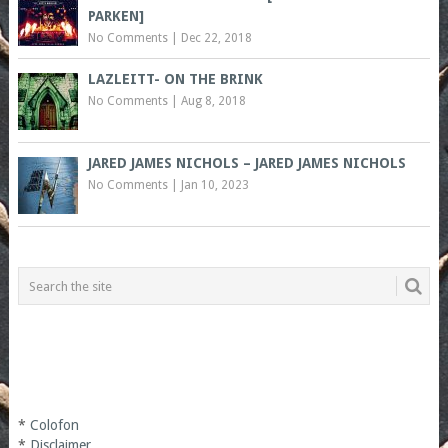
PARKEN]
No Comments
|
Dec 22, 2018
LAZLEITT- ON THE BRINK
No Comments
|
Aug 8, 2018
JARED JAMES NICHOLS – JARED JAMES NICHOLS
No Comments
|
Jan 10, 2023
*
Colofon
*
Disclaimer