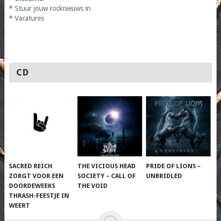
*
Stuur jouw rocknieuws in
*
Vacatures
CD
SACRED REICH
THE VICIOUS HEAD
PRIDE OF LIONS –
ZORGT VOOR EEN
SOCIETY – CALL OF
UNBRIDLED
DOORDEWEEKS
THE VOID
THRASH-FEESTJE IN
WEERT