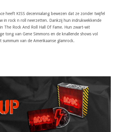
nce heeft KISS decennialang bewezen dat ze zonder twijfel
ow in rock n roll neerzetten. Dankzij hun indrukwekkende
in The Rock And Roll Hall Of Fame. Hun zwart-wit
ange tong van Gene Simmons en de knallende shows vol
het summum van de Amerikaanse glamrock.