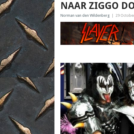
NAAR ZIGGO D
Norman van den Wildenberg
|
29 Octobe