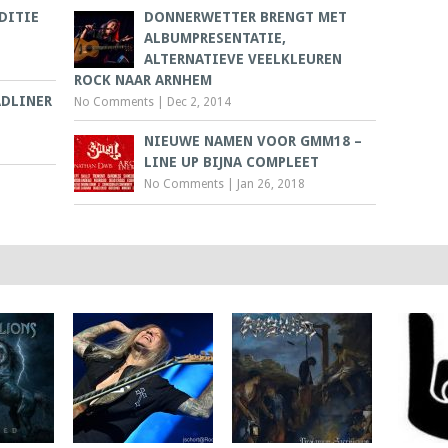
DITIE
DONNERWETTER BRENGT MET
ALBUMPRESENTATIE,
ALTERNATIEVE VEELKLEUREN
ROCK NAAR ARNHEM
ADLINER
No Comments
|
Dec 2, 2014
NIEUWE NAMEN VOOR GMM18 –
LINE UP BIJNA COMPLEET
No Comments
|
Jan 26, 2018