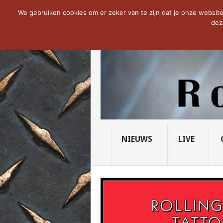
NOW TRENDING:
THE VICIOUS HEAD SO
We gebruiken cookies om er zeker van te zijn dat je onze website 
dez
NIEUWS
LIVE