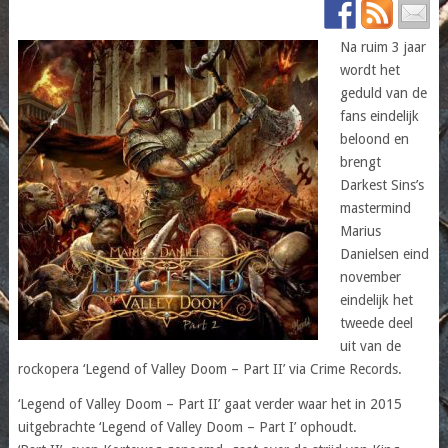
Na ruim 3 jaar
wordt het
geduld van de
fans eindelijk
beloond en
brengt
Darkest Sins’s
mastermind
Marius
Danielsen eind
november
eindelijk het
tweede deel
uit van de
rockopera ‘Legend of Valley Doom – Part II’ via Crime Records.
‘Legend of Valley Doom – Part II’ gaat verder waar het in 2015
uitgebrachte ‘Legend of Valley Doom – Part I’ ophoudt.