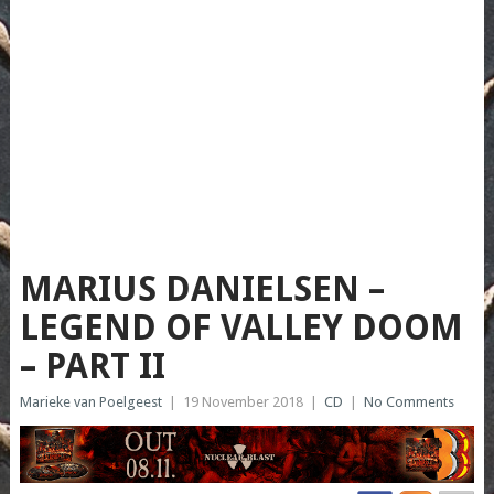
MARIUS DANIELSEN –
LEGEND OF VALLEY DOOM
– PART II
Marieke van Poelgeest
|
19 November 2018
|
CD
|
No Comments