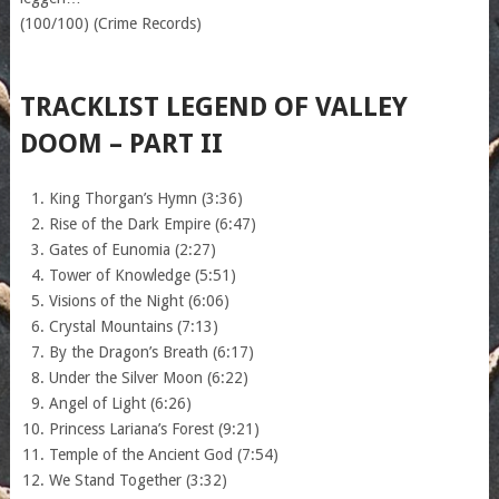
(100/100) (Crime Records)
TRACKLIST LEGEND OF VALLEY
DOOM – PART II
King Thorgan’s Hymn (3:36)
Rise of the Dark Empire (6:47)
Gates of Eunomia (2:27)
Tower of Knowledge (5:51)
Visions of the Night (6:06)
Crystal Mountains (7:13)
By the Dragon’s Breath (6:17)
Under the Silver Moon (6:22)
Angel of Light (6:26)
Princess Lariana’s Forest (9:21)
Temple of the Ancient God (7:54)
We Stand Together (3:32)