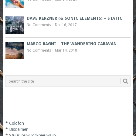
DAVE KERZNER (& SONIC ELEMENTS) – STATIC
No Comments
|
Dec 16, 2017
MARCO RAGNI – THE WANDERING CARAVAN
No Comments
|
Mar 14, 2018
*
Colofon
*
Disclaimer
*
Stuur jouw rocknieuws in