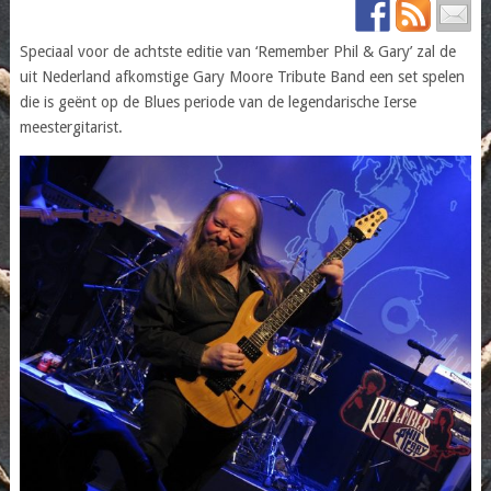
Speciaal voor de achtste editie van ‘Remember Phil & Gary’ zal de
uit Nederland afkomstige Gary Moore Tribute Band een set spelen
die is geënt op de Blues periode van de legendarische Ierse
meestergitarist.