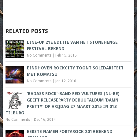
RELATED POSTS
LINE-UP 21E EDITIE VAN HET STONEHENGE
FESTIVAL BEKEND
No Comments
|
Feb 15, 2015
EINDHOVEN ROCKCITY TOONT SOLIDARITEIT
MET KOMATSU
No Comments
|
Jan 12, 2016
‘BADASS ROCK’-BAND RED VULTURES (NL-BE)
GEEFT RELEASEPARTY DEBUUTALBUM ‘DAMN
PRETTY’ OP VRIJDAG 27 MAART 2015 IN 013
TILBURG
No Comments
|
Dec 16, 2014
EERSTE NAMEN FORTAROCK 2019 BEKEND