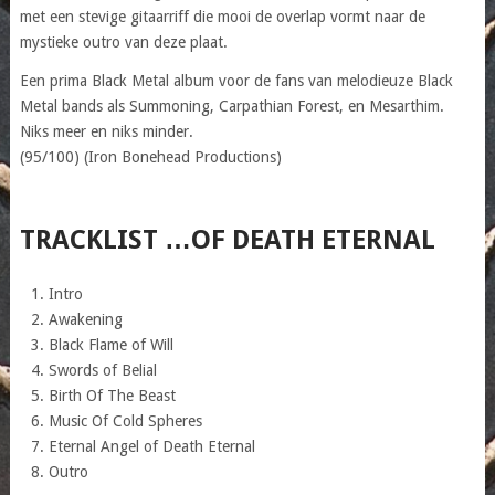
met een stevige gitaarriff die mooi de overlap vormt naar de
mystieke outro van deze plaat.
Een prima Black Metal album voor de fans van melodieuze Black
Metal bands als Summoning, Carpathian Forest, en Mesarthim.
Niks meer en niks minder.
(95/100) (Iron Bonehead Productions)
TRACKLIST …OF DEATH ETERNAL
Intro
Awakening
Black Flame of Will
Swords of Belial
Birth Of The Beast
Music Of Cold Spheres
Eternal Angel of Death Eternal
Outro