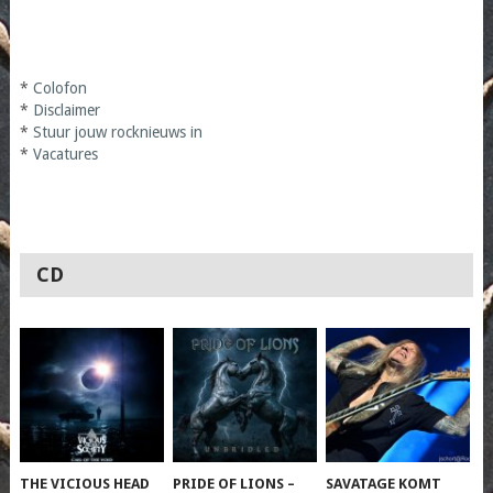
*
Colofon
*
Disclaimer
*
Stuur jouw rocknieuws in
*
Vacatures
CD
THE VICIOUS HEAD
PRIDE OF LIONS –
SAVATAGE KOMT