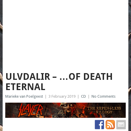
ULVDALIR – …OF DEATH
ETERNAL
Marieke van Poelgeest
|
3 February 2019
|
CD
|
No Comments