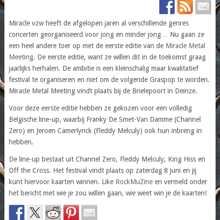
Miracle vzw heeft de afgelopen jaren al verschillende genres
concerten georganiseerd voor jong en minder jong… Nu gaan ze
een heel andere toer op met de eerste editie van de
Miracle Metal
Meeting
. De eerste editie, want ze willen dit in de toekomst graag
jaarlijks herhalen. De ambitie is een kleinschalig maar kwalitatief
festival te organiseren en niet om de volgende Graspop te worden.
Miracle Metal Meeting vindt plaats bij de Brielepoort in Deinze.
Voor deze eerste editie hebben ze gekozen voor een volledig
Belgische line-up, waarbij Franky De Smet-Van Damme (Channel
Zero) en Jeroen Camerlynck (Fleddy Melculy) ook hun inbreng in
hebben.
De line-up bestaat uit Channel Zero, Fleddy Melculy, King Hiss en
Off the Cross. Het festival vindt plaats op zaterdag 8 juni en jij
kunt hiervoor kaarten winnen. Like
RockMuZine
en vermeld onder
het bericht met wie je zou willen gaan, wie weet win je de kaarten!