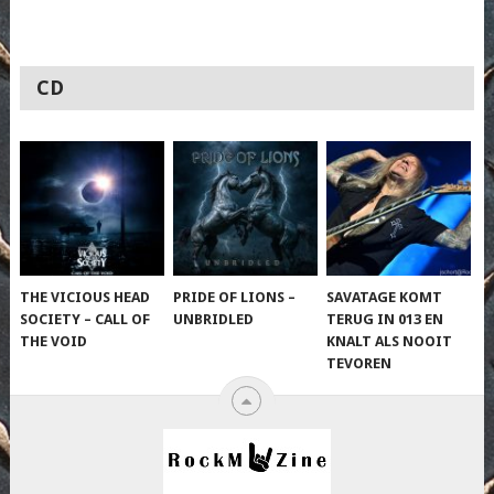
CD
THE VICIOUS HEAD
PRIDE OF LIONS –
SAVATAGE KOMT
SOCIETY – CALL OF
UNBRIDLED
TERUG IN 013 EN
THE VOID
KNALT ALS NOOIT
TEVOREN