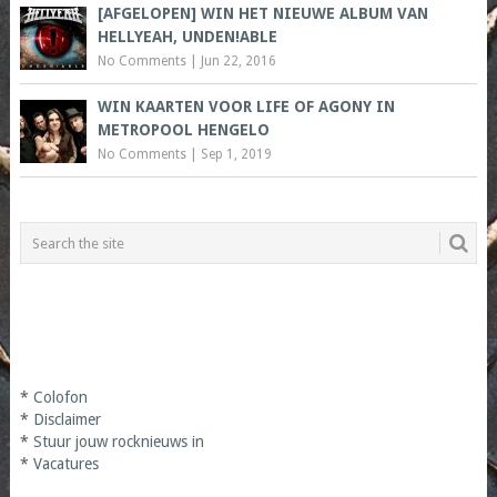
[AFGELOPEN] WIN HET NIEUWE ALBUM VAN
HELLYEAH, UNDEN!ABLE
No Comments
|
Jun 22, 2016
WIN KAARTEN VOOR LIFE OF AGONY IN
METROPOOL HENGELO
No Comments
|
Sep 1, 2019
*
Colofon
*
Disclaimer
*
Stuur jouw rocknieuws in
*
Vacatures