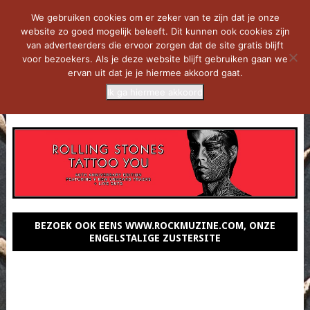
We gebruiken cookies om er zeker van te zijn dat je onze
website zo goed mogelijk beleeft. Dit kunnen ook cookies zijn
van adverteerders die ervoor zorgen dat de site gratis blijft
voor bezoekers. Als je deze website blijft gebruiken gaan we
ervan uit dat je je hiermee akkoord gaat.
Ik ga hiermee akkoord
MENU
BEZOEK OOK EENS WWW.ROCKMUZINE.COM, ONZE
ENGELSTALIGE ZUSTERSITE