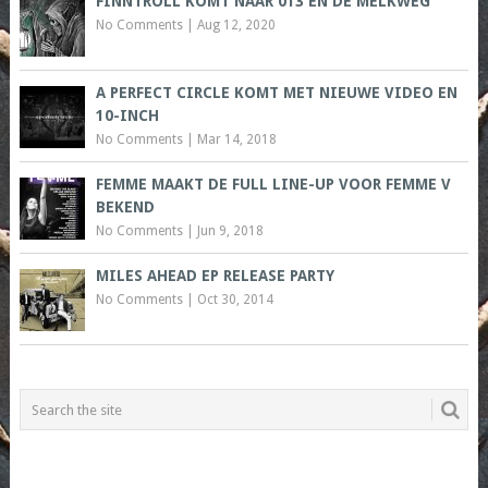
FINNTROLL KOMT NAAR 013 EN DE MELKWEG
No Comments
|
Aug 12, 2020
A PERFECT CIRCLE KOMT MET NIEUWE VIDEO EN
10-INCH
No Comments
|
Mar 14, 2018
FEMME MAAKT DE FULL LINE-UP VOOR FEMME V
BEKEND
No Comments
|
Jun 9, 2018
MILES AHEAD EP RELEASE PARTY
No Comments
|
Oct 30, 2014