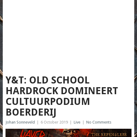
Y&T: OLD SCHOOL
HARDROCK DOMINEERT
CULTUURPODIUM
BOERDERIJ
Johan Sonneveld
|
6 October 2019
|
Live
|
No Comments