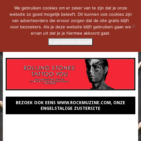
We gebruiken cookies om er zeker van te zijn dat je onze
website zo goed mogelijk beleeft. Dit kunnen ook cookies zijn
van adverteerders die ervoor zorgen dat de site gratis blijft
voor bezoekers. Als je deze website blijft gebruiken gaan we
ervan uit dat je je hiermee akkoord gaat.
Ik ga hiermee akkoord
MENU
BEZOEK OOK EENS WWW.ROCKMUZINE.COM, ONZE
ENGELSTALIGE ZUSTERSITE