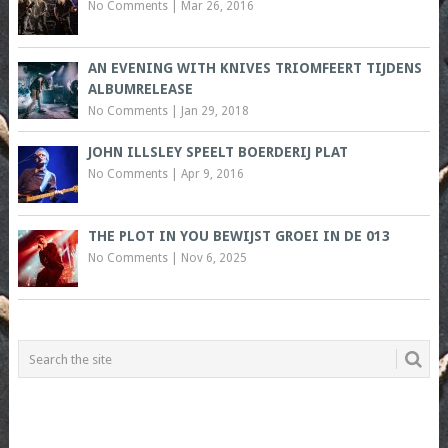
No Comments
|
Mar 26, 2016
AN EVENING WITH KNIVES TRIOMFEERT TIJDENS
ALBUMRELEASE
No Comments
|
Jan 29, 2018
JOHN ILLSLEY SPEELT BOERDERIJ PLAT
No Comments
|
Apr 9, 2016
THE PLOT IN YOU BEWIJST GROEI IN DE 013
No Comments
|
Nov 6, 2025