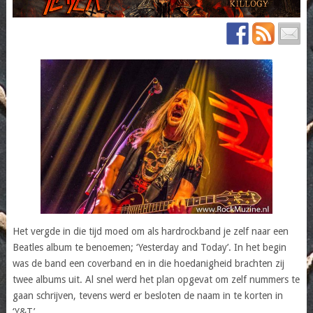
Het vergde in die tijd moed om als hardrockband je zelf naar een
Beatles album te benoemen; ‘Yesterday and Today’. In het begin
was de band een coverband en in die hoedanigheid brachten zij
twee albums uit. Al snel werd het plan opgevat om zelf nummers te
gaan schrijven, tevens werd er besloten de naam in te korten in
‘Y&T’.