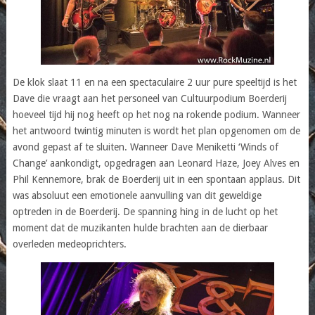
De klok slaat 11 en na een spectaculaire 2 uur pure speeltijd is het
Dave die vraagt aan het personeel van Cultuurpodium Boerderij
hoeveel tijd hij nog heeft op het nog na rokende podium. Wanneer
het antwoord twintig minuten is wordt het plan opgenomen om de
avond gepast af te sluiten. Wanneer Dave Meniketti ‘Winds of
Change’ aankondigt, opgedragen aan Leonard Haze, Joey Alves en
Phil Kennemore, brak de Boerderij uit in een spontaan applaus. Dit
was absoluut een emotionele aanvulling van dit geweldige
optreden in de Boerderij. De spanning hing in de lucht op het
moment dat de muzikanten hulde brachten aan de dierbaar
overleden medeoprichters.