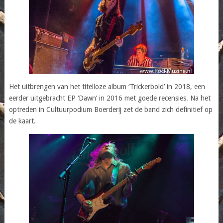
Het uitbrengen van het titelloze album ‘Trickerbold’ in 2018, een
eerder uitgebracht EP ‘Dawn’ in 2016 met goede recensies. Na het
optreden in Cultuurpodium Boerderij zet de band zich definitief op
de kaart.