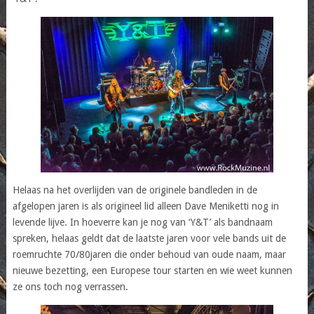
Helaas na het overlijden van de originele bandleden in de
afgelopen jaren is als origineel lid alleen Dave Meniketti nog in
levende lijve. In hoeverre kan je nog van ‘Y&T’ als bandnaam
spreken, helaas geldt dat de laatste jaren voor vele bands uit de
roemruchte 70/80jaren die onder behoud van oude naam, maar
nieuwe bezetting, een Europese tour starten en wie weet kunnen
ze ons toch nog verrassen.