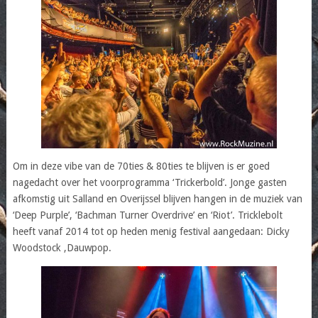
Om in deze vibe van de 70ties & 80ties te blijven is er goed
nagedacht over het voorprogramma ‘Trickerbold’. Jonge gasten
afkomstig uit Salland en Overijssel blijven hangen in de muziek van
‘Deep Purple’, ‘Bachman Turner Overdrive’ en ‘Riot’. Tricklebolt
heeft vanaf 2014 tot op heden menig festival aangedaan: Dicky
Woodstock ,Dauwpop.