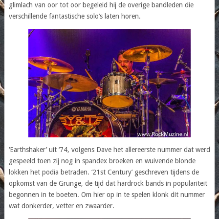
glimlach van oor tot oor begeleid hij de overige bandleden die
verschillende fantastische solo’s laten horen.
‘Earthshaker’ uit ‘74, volgens Dave het allereerste nummer dat werd
gespeeld toen zij nog in spandex broeken en wuivende blonde
lokken het podia betraden. ‘21st Century’ geschreven tijdens de
opkomst van de Grunge, de tijd dat hardrock bands in populariteit
begonnen in te boeten. Om hier op in te spelen klonk dit nummer
wat donkerder, vetter en zwaarder.