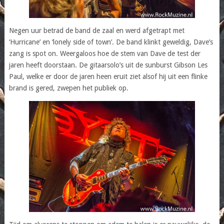
Negen uur betrad de band de zaal en werd afgetrapt met
‘Hurricane’ en ‘lonely side of town’. De band klinkt geweldig, Dave’s
zang is spot on. Weergaloos hoe de stem van Dave de test der
jaren heeft doorstaan. De gitaarsolo’s uit de sunburst Gibson Les
Paul, welke er door de jaren heen eruit ziet alsof hij uit een flinke
brand is gered, zwepen het publiek op.