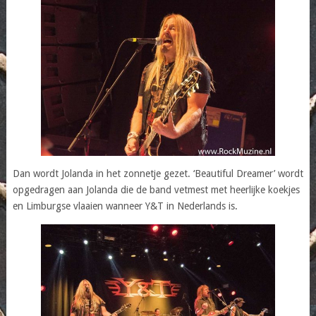
Dan wordt Jolanda in het zonnetje gezet. ‘Beautiful Dreamer’ wordt
opgedragen aan Jolanda die de band vetmest met heerlijke koekjes
en Limburgse vlaaien wanneer Y&T in Nederlands is.