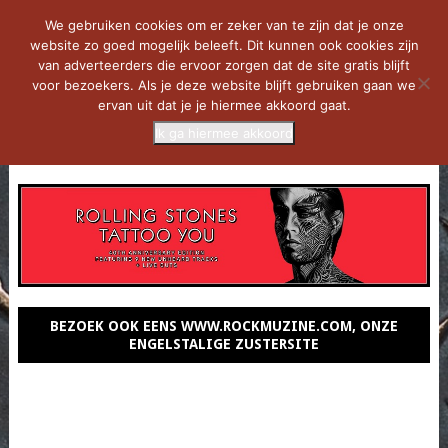
We gebruiken cookies om er zeker van te zijn dat je onze
website zo goed mogelijk beleeft. Dit kunnen ook cookies zijn
van adverteerders die ervoor zorgen dat de site gratis blijft
voor bezoekers. Als je deze website blijft gebruiken gaan we
ervan uit dat je je hiermee akkoord gaat.
Ik ga hiermee akkoord
MENU
BEZOEK OOK EENS WWW.ROCKMUZINE.COM, ONZE
ENGELSTALIGE ZUSTERSITE