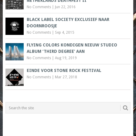
NETHERLANDS DEATHFEST II
No Comments
|
Jun 22, 2016
BLACK LABEL SOCIETY EXCLUSIEF NAAR
DOORNROOSJE
No Comments
|
Sep 4, 2015
FLYING COLORS KONDIGEN NIEUW STUDIO
ALBUM ‘THIRD DEGREE’ AAN
No Comments
|
Aug 19, 2019
EINDE VOOR STONE ROCK FESTIVAL
No Comments
|
Mar 27, 2018