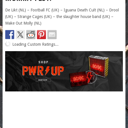
De Likt (NL) – Football FC (UK) – Iguana Death Cult (NL) – Drool
(UK) – Strange Cages (UK) – the slaughter house band (UK) –
Make Out Molly (NL)
Loading Custom Ratings...