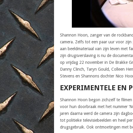
Shannon Hoon, zanger van de rockband 
camera. Zelfs tot een paar uur voor zijn
aan beeldmateriaal van zijn leven met fa
zijn drugsverslaving is nu de documentai
op vrijdag 22 november in De Brakke Gro
Danny Clinch, Taryn Gould, Colleen He
Stevens en Shannons dochter Nico Hoo
EXPERIMENTELE EN 
Shannon Hoon begon zichzelf te filmen 
voor hun doorbraak met het nummer ‘No 
jaren daarna werd de camera zijn dagbo
tot politieke televisiebeelden en heel pe
drugsgebruik. Ook ontmoetingen met b