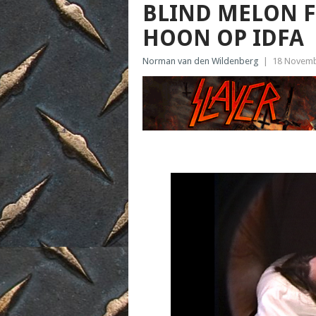
BLIND MELON
HOON OP IDFA
Norman van den Wildenberg
|
18 Novemb