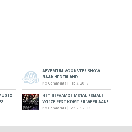
AEVERIUM VOOR VIER SHOW
NAAR NEDERLAND
No Comments
|
Feb 3, 2017
 AUDIO
HET BEFAAMDE METAL FEMALE
S!
VOICE FEST KOMT ER WEER AAN!
No Comments
|
Sep 27, 2016