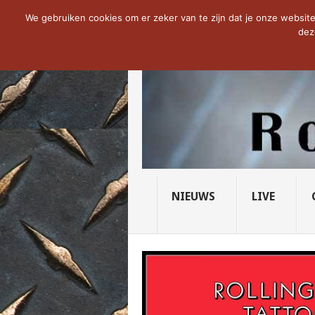
NOW TRENDING:
THE VICIOUS HEAD SO
We gebruiken cookies om er zeker van te zijn dat je onze website 
dez
NIEUWS
LIVE