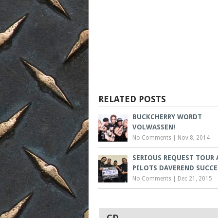
RELATED POSTS
BUCKCHERRY WORDT
VOLWASSEN!
No Comments
|
Nov 8, 2014
SERIOUS REQUEST TOUR
PILOTS DAVEREND SUCCE
No Comments
|
Dec 21, 2015
CD