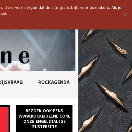
D VAN DE WEEK: SLEEPING...
die ervoor zorgen dat de site gratis blijft voor bezoekers. Als je
aat.
RIJSVRAAG
ROCKAGENDA
BEZOEK OOK EENS
WWW.ROCKMUZINE.COM,
ONZE ENGELSTALIGE
ZUSTERSITE