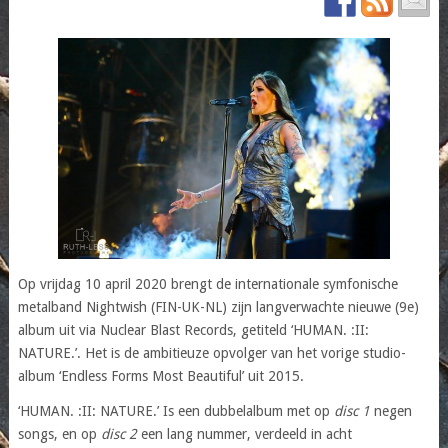
Op vrijdag 10 april 2020 brengt de internationale symfonische
metalband Nightwish (FIN-UK-NL) zijn langverwachte nieuwe (9e)
album uit via Nuclear Blast Records, getiteld ‘HUMAN. :II:
NATURE.’. Het is de ambitieuze opvolger van het vorige studio-
album ‘Endless Forms Most Beautiful’ uit 2015.
‘HUMAN. :II: NATURE.’ Is een dubbelalbum met op
disc 1
negen
songs, en op
disc 2
een lang nummer, verdeeld in acht