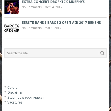
EXTRA CONCERT DROPKICK MURPHYS
No Comments
|
Oct 14, 2017
EERSTE BANDS BAROEG OPEN AIR 2017 BEKEND
No Comments
|
Mar 1, 2017
*
Colofon
*
Disclaimer
*
Stuur jouw rocknieuws in
*
Vacatures