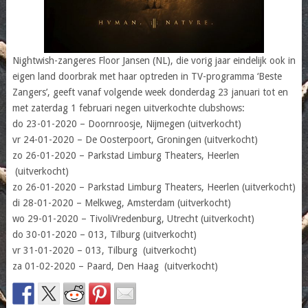
Nightwish-zangeres Floor Jansen (NL), die vorig jaar eindelijk ook in
eigen land doorbrak met haar optreden in TV-programma ‘Beste
Zangers’, geeft vanaf volgende week donderdag 23 januari tot en
met zaterdag 1 februari negen uitverkochte clubshows:
do 23-01-2020 – Doornroosje, Nijmegen (uitverkocht)
vr 24-01-2020 – De Oosterpoort, Groningen (uitverkocht)
zo 26-01-2020 – Parkstad Limburg Theaters, Heerlen
(uitverkocht)
zo 26-01-2020 – Parkstad Limburg Theaters, Heerlen (uitverkocht)
di 28-01-2020 – Melkweg, Amsterdam (uitverkocht)
wo 29-01-2020 – TivoliVredenburg, Utrecht (uitverkocht)
do 30-01-2020 – 013, Tilburg (uitverkocht)
vr 31-01-2020 – 013, Tilburg (uitverkocht)
za 01-02-2020 – Paard, Den Haag (uitverkocht)