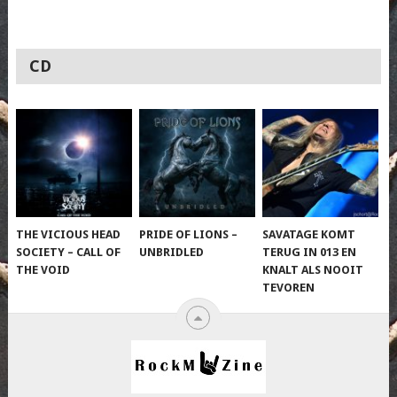
CD
THE VICIOUS HEAD
PRIDE OF LIONS –
SAVATAGE KOMT
SOCIETY – CALL OF
UNBRIDLED
TERUG IN 013 EN
THE VOID
KNALT ALS NOOIT
TEVOREN