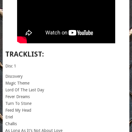
TRACKLIST:
Disc 1
Discovery
Magic Theme
Lord Of The Last Day
Fever Dreams
Turn To Stone
Feed My Head
Eriel
Challis
As Long As It’s Not About Love