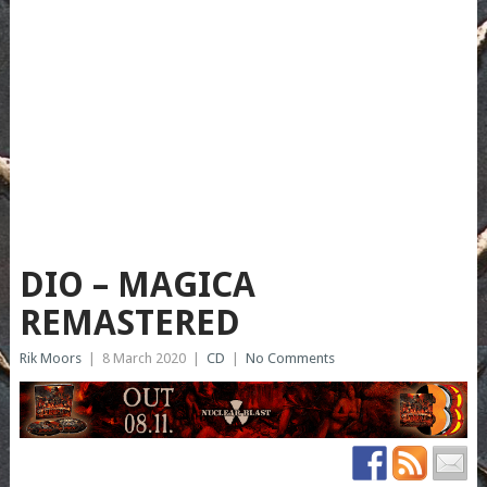
DIO – MAGICA
REMASTERED
Rik Moors
|
8 March 2020
|
CD
|
No Comments