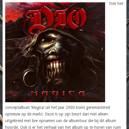
Ook het
conceptalbum ‘Magica’ uit het jaar 2000 komt geremastered
opnieuw op de markt. Deze is op zijn beurt dan niet alleen
uitgebreid met live opnames van de albumtour die bij dit album
hoorde. Ook is er het verhaal van het album op te horen van ruim