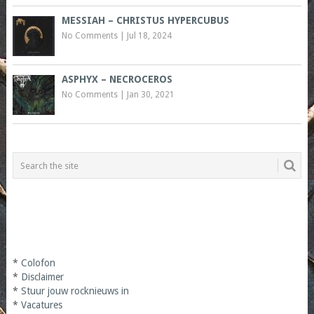
MESSIAH – CHRISTUS HYPERCUBUS
No Comments
|
Jul 18, 2024
ASPHYX – NECROCEROS
No Comments
|
Jan 30, 2021
*
Colofon
*
Disclaimer
*
Stuur jouw rocknieuws in
*
Vacatures