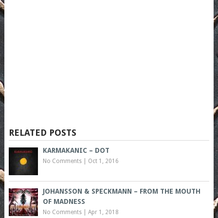
RELATED POSTS
KARMAKANIC – DOT
No Comments
|
Oct 1, 2016
JOHANSSON & SPECKMANN – FROM THE MOUTH
OF MADNESS
No Comments
|
Apr 1, 2018