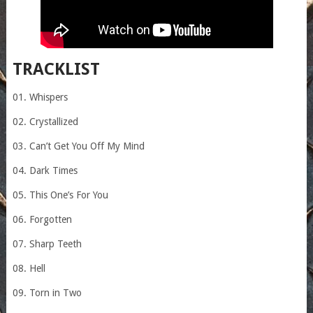
TRACKLIST
01. Whispers
02. Crystallized
03. Can’t Get You Off My Mind
04. Dark Times
05. This One’s For You
06. Forgotten
07. Sharp Teeth
08. Hell
09. Torn in Two