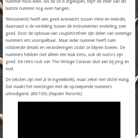
nummer mooi klein. Als de cd is afgelopen, blijft de sfeer van dit
laatste nummer nog even hangen.
‘Monuments’ heeft een goed evenwicht tussen ritme en melodie,
daarnaast is de verdeling tussen de instrumenten onderling zeer
goed. Door de opbouw van couplet/refrein zijn delen van sommige
nummers iets voorspelbaar. Maar ieder nummer heeft ruim
voldoende details en veranderingen zodat ze blijven boeien. De
nummers hebben niet alleen een leuk intro, ook de outro’s zijn
goed. De retro rock van The Vintage Caravan sluit aan bij jong en
oud.
De teksten zijn niet al te ingewikkeld, maar zeker niet cliché matig.
Dat maakt het meezingen met de opzwepende nummers
uitnodigend. (80/100) (Napalm Records)