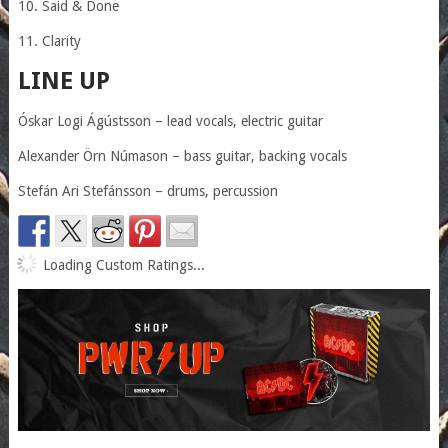
10. Said & Done
11. Clarity
LINE UP
Óskar Logi Ágústsson – lead vocals, electric guitar
Alexander Örn Númason – bass guitar, backing vocals
Stefán Ari Stefánsson – drums, percussion
Loading Custom Ratings...