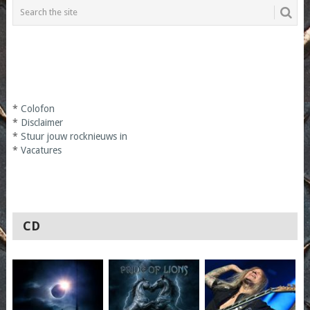
*
Colofon
*
Disclaimer
*
Stuur jouw rocknieuws in
*
Vacatures
CD