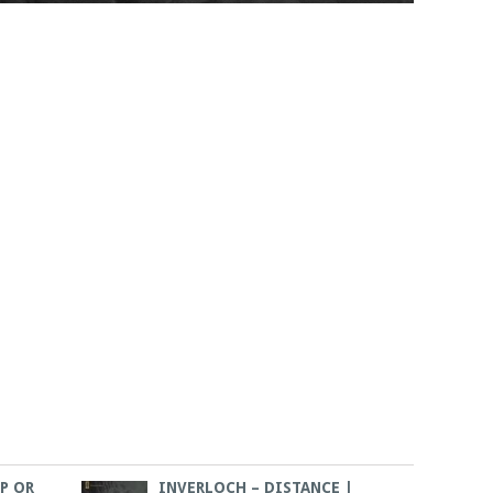
P OR
INVERLOCH – DISTANCE |