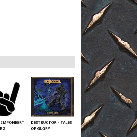
 IMPONEERT
DESTRUCTOR – TALES
URG
OF GLORY