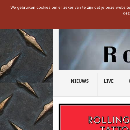
NOW TRENDING:
THE VICIOUS HEAD SO
We gebruiken cookies om er zeker van te zijn dat je onze website 
dez
NIEUWS
LIVE