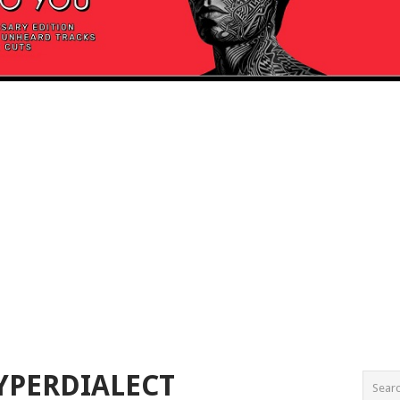
HYPERDIALECT