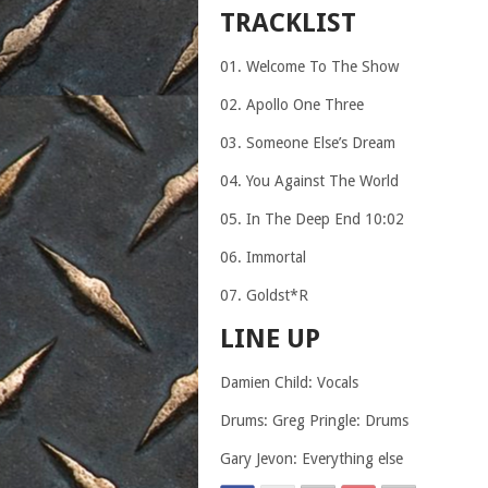
TRACKLIST
01. Welcome To The Show
02. Apollo One Three
03. Someone Else’s Dream
04. You Against The World
05. In The Deep End 10:02
06. Immortal
07. Goldst*R
LINE UP
Damien Child: Vocals
Drums: Greg Pringle: Drums
Gary Jevon: Everything else