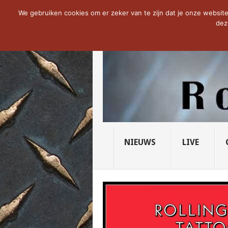
NOW TRENDING:
THE VICIOUS HEAD SO
We gebruiken cookies om er zeker van te zijn dat je onze website 
dez
NIEUWS
LIVE