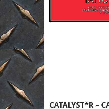
CATALYST*R – C