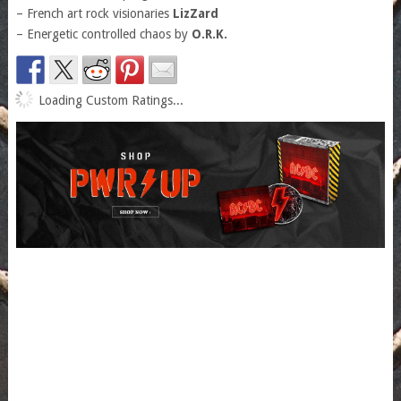
– French art rock visionaries
LizZard
– Energetic controlled chaos by
O.R.K.
Loading Custom Ratings...