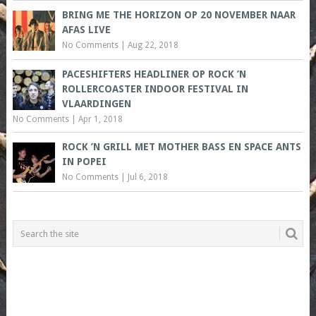
BRING ME THE HORIZON OP 20 NOVEMBER NAAR
AFAS LIVE
No Comments
|
Aug 22, 2018
PACESHIFTERS HEADLINER OP ROCK ’N
ROLLERCOASTER INDOOR FESTIVAL IN
VLAARDINGEN
No Comments
|
Apr 1, 2018
ROCK ’N GRILL MET MOTHER BASS EN SPACE ANTS
IN POPEI
No Comments
|
Jul 6, 2018