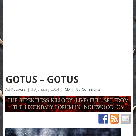
GOTUS – GOTUS
Ad Keepers
|
30 January 2024
|
CD
|
No Comments