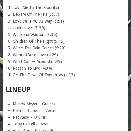
Take Me To The Mountain
Beware Of The Fire (3:57)
Love Will Find Its Way (5:51)
Undercover (3:30)
Weekend Warriors (3:35)
Children Of The Night (5:15)
When The Rain Comes (6:20)
Without Your Love (4:29)
What Comes Around (4:49)
Reason To Live (4:34)
On The Dawn Of Tomorrow (4:33)
LINEUP
Mandy Meyer – Guitars
Ronnie Romero – Vocals
Pat Aeby – Drums
Tony Castell – Bass
Alain Guy – Keyboards