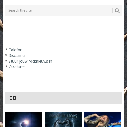
*
Colofon
*
Disclaimer
*
Stuur jouw rocknieuws in
*
Vacatures
CD