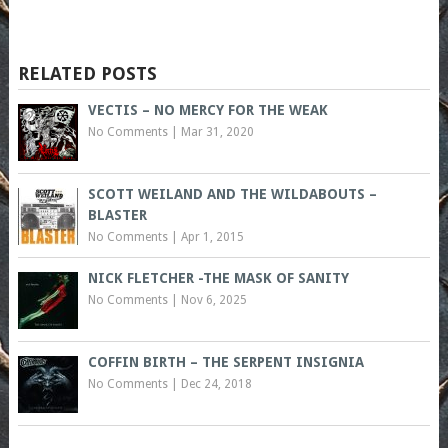
RELATED POSTS
VECTIS – NO MERCY FOR THE WEAK
No Comments
|
Mar 31, 2020
SCOTT WEILAND AND THE WILDABOUTS –
BLASTER
No Comments
|
Apr 1, 2015
NICK FLETCHER -THE MASK OF SANITY
No Comments
|
Nov 6, 2025
COFFIN BIRTH – THE SERPENT INSIGNIA
No Comments
|
Dec 24, 2018