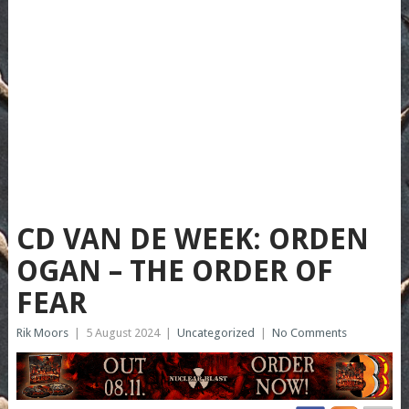
CD VAN DE WEEK: ORDEN
OGAN – THE ORDER OF
FEAR
Rik Moors
|
5 August 2024
|
Uncategorized
|
No Comments