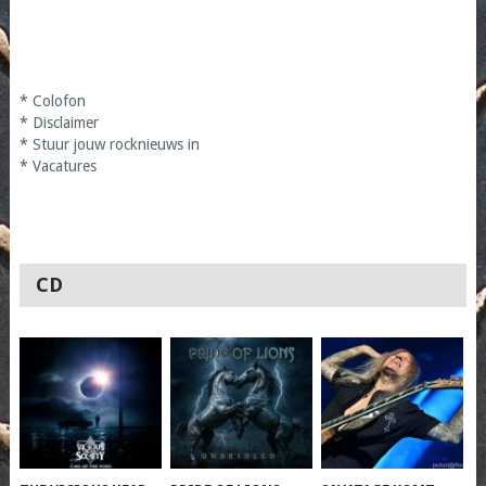
*
Colofon
*
Disclaimer
*
Stuur jouw rocknieuws in
*
Vacatures
CD