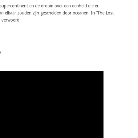
 supercontinent en de droom over een eenheid die er
van elkaar zouden zijn gescheiden door oceanen. In ‘The Lost
l verwoord:
e