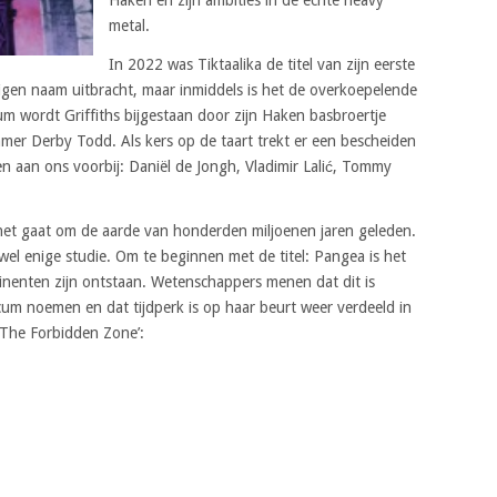
metal.
In 2022 was Tiktaalika de titel van zijn eerste
eigen naam uitbracht, maar inmiddels is het de overkoepelende
um wordt Griffiths bijgestaan door zijn Haken basbroertje
r Derby Todd. Als kers op de taart trekt er een bescheiden
en aan ons voorbij: Daniël de Jongh, Vladimir Lalić, Tommy
: het gaat om de aarde van honderden miljoenen jaren geleden.
wel enige studie. Om te beginnen met de titel: Pangea is het
tinenten zijn ontstaan. Wetenschappers menen dat dit is
cum noemen en dat tijdperk is op haar beurt weer verdeeld in
‘The Forbidden Zone’: