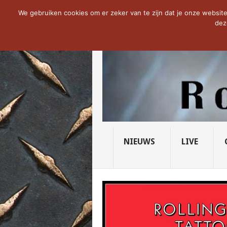
NOW TRENDING:
THE VICIOUS HEAD SO
We gebruiken cookies om er zeker van te zijn dat je onze website 
dez
NIEUWS
LIVE