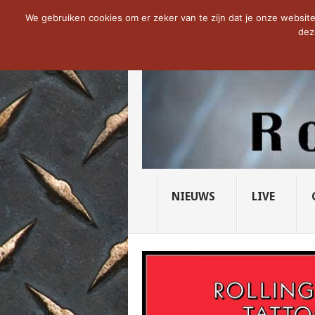
NOW TRENDING:
THE VICIOUS HEAD SO
We gebruiken cookies om er zeker van te zijn dat je onze website 
dez
NIEUWS
LIVE