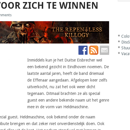
OOR ZICH TE WINNEN
mments
*
Colo
*
Disc
*
Stuu
*
Vaca
Inmiddels kun je het Duitse Eisbrecher wel
een bekend gezicht in Eindhoven noemen. De
laatste aantal jaren, heeft de band driemaal
de Effenaar aangedaan. Afgelopen keer zelfs
uitverkocht, nu zat het ook weer dicht
tegenaan. Ditmaal brachten ze als special
guest een andere bekende naam uit het genre
mee in de vorm van Heldmaschine.
cial guest. Heldmaschine, ook bekend onder de naam
ibute brengen en dat zeker niet onverdienstelijk doen. Ook