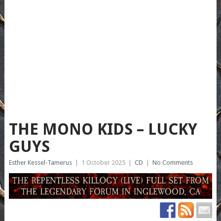
THE MONO KIDS – LUCKY
GUYS
Esther Kessel-Tamerus
|
1 October 2025
|
CD
|
No Comments