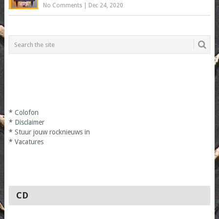
No Comments
|
Dec 24, 2020
*
Colofon
*
Disclaimer
*
Stuur jouw rocknieuws in
*
Vacatures
CD