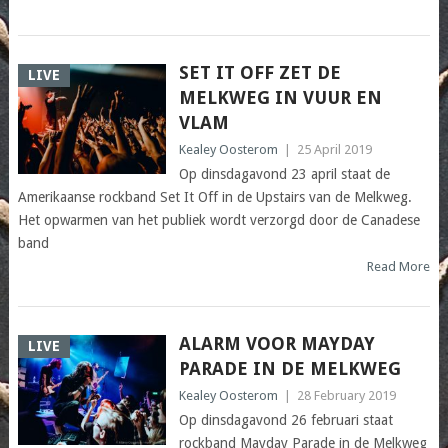
SET IT OFF ZET DE
LIVE
MELKWEG IN VUUR EN
VLAM
Kealey Oosterom
|
25 April 2019
Op dinsdagavond 23 april staat de
Amerikaanse rockband Set It Off in de Upstairs van de Melkweg.
Het opwarmen van het publiek wordt verzorgd door de Canadese
band
Read More
ALARM VOOR MAYDAY
LIVE
PARADE IN DE MELKWEG
Kealey Oosterom
|
28 February 2019
Op dinsdagavond 26 februari staat
rockband Mayday Parade in de Melkweg