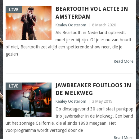
BEARTOOTH VOL ACTIE IN
LIVE
AMSTERDAM
Kealey Oosterom
|
8 March 2020
Als Beartooth in Nederland optreedt,
moet je er bij zijn. Of je er nu van houdt
of niet, Beartooth zet altijd een spetterende show neer, die je
gezien
Read More
JAWBREAKER FOUTLOOS IN
LIVE
DE MELKWEG
Kealey Oosterom
|
3 May 2019
Op dinsdagavond 30 april staat punkpop
trio Jawbreaker in de Melkweg. Een band
uit het zonnige Californië, die al sinds 1990 meegaan. Het
voorprogramma wordt verzorgd door de
Read More