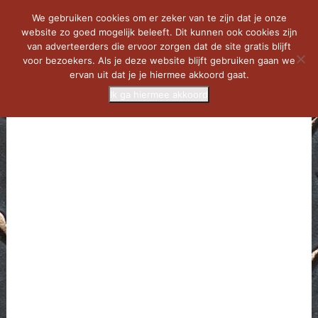
We gebruiken cookies om er zeker van te zijn dat je onze
website zo goed mogelijk beleeft. Dit kunnen ook cookies zijn
van adverteerders die ervoor zorgen dat de site gratis blijft
voor bezoekers. Als je deze website blijft gebruiken gaan we
ervan uit dat je je hiermee akkoord gaat.
Ik ga hiermee akkoord
MENU