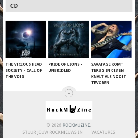
CD
THE VICIOUS HEAD
PRIDE OF LIONS –
SAVATAGE KOMT
SOCIETY – CALL OF
UNBRIDLED
TERUG IN 013 EN
THE VOID
KNALT ALS NOOIT
TEVOREN
© 2026
ROCKMUZINE
.
STUUR JOUW ROCKNIEUWS IN
VACATURES