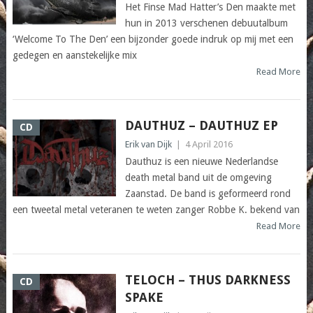
Het Finse Mad Hatter’s Den maakte met
hun in 2013 verschenen debuutalbum
‘Welcome To The Den’ een bijzonder goede indruk op mij met een
gedegen en aanstekelijke mix
Read More
DAUTHUZ – DAUTHUZ EP
CD
Erik van Dijk
|
4 April 2016
Dauthuz is een nieuwe Nederlandse
death metal band uit de omgeving
Zaanstad. De band is geformeerd rond
een tweetal metal veteranen te weten zanger Robbe K. bekend van
Read More
TELOCH – THUS DARKNESS
CD
SPAKE