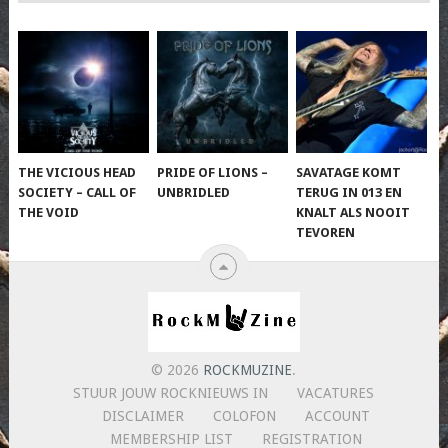
THE VICIOUS HEAD
PRIDE OF LIONS –
SAVATAGE KOMT
SOCIETY – CALL OF
UNBRIDLED
TERUG IN 013 EN
THE VOID
KNALT ALS NOOIT
TEVOREN
© 2026
ROCKMUZINE
.
STUUR JOUW ROCKNIEUWS IN
VACATURES
DISCLAIMER
COLOFON
ACCOUNT
MEMBERSHIP LIST
REGISTRATION