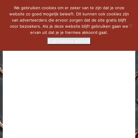
We gebruiken cookies om er zeker van te zijn dat je onze
website zo goed mogelijk beleeft. Dit kunnen ook cookies zijn
van adverteerders die ervoor zorgen dat de site gratis blijft
voor bezoekers. Als je deze website blijft gebruiken gaan we
ervan uit dat je je hiermee akkoord gaat.
Ik ga hiermee akkoord
MENU