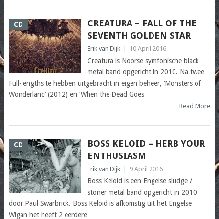
CREATURA – FALL OF THE
CD
SEVENTH GOLDEN STAR
Erik van Dijk
|
10 April 2016
Creatura is Noorse symfonische black
metal band opgericht in 2010. Na twee
Full-lengths te hebben uitgebracht in eigen beheer, ‘Monsters of
Wonderland’ (2012) en ‘When the Dead Goes
Read More
BOSS KELOID – HERB YOUR
CD
ENTHUSIASM
Erik van Dijk
|
9 April 2016
Boss Keloid is een Engelse sludge /
stoner metal band opgericht in 2010
door Paul Swarbrick. Boss Keloid is afkomstig uit het Engelse
Wigan het heeft 2 eerdere