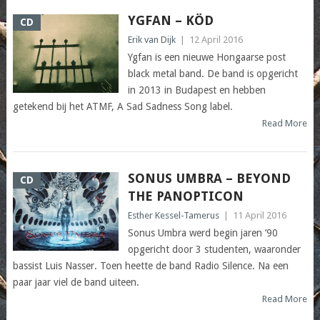
YGFAN – KÖD
CD
Erik van Dijk
|
12 April 2016
Ygfan is een nieuwe Hongaarse post
black metal band. De band is opgericht
in 2013 in Budapest en hebben
getekend bij het ATMF, A Sad Sadness Song label.
Read More
SONUS UMBRA – BEYOND
CD
THE PANOPTICON
Esther Kessel-Tamerus
|
11 April 2016
Sonus Umbra werd begin jaren ’90
opgericht door 3 studenten, waaronder
bassist Luis Nasser. Toen heette de band Radio Silence. Na een
paar jaar viel de band uiteen.
Read More