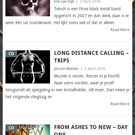
Erik van Dijk
|
3 April 2016
Teloch is een Finse black metal band
opgericht in 2007 en dan denk daar is er
weer één uit Scandinavië. Het lijkt soms wel of dat er alleen
Read More
LONG DISTANCE CALLING –
CD
TRIPS
Jeroen Mulder
|
2 April 2016
Muziek is reizen. Reizen in je hoofd.
Naar verre oorden, waar je jezelf
terugvindt als spiegeling in een kristalhelder, stil meer. Dan neem je
het volgende vliegtuig en
Read More
FROM ASHES TO NEW – DAY
CD
ONE