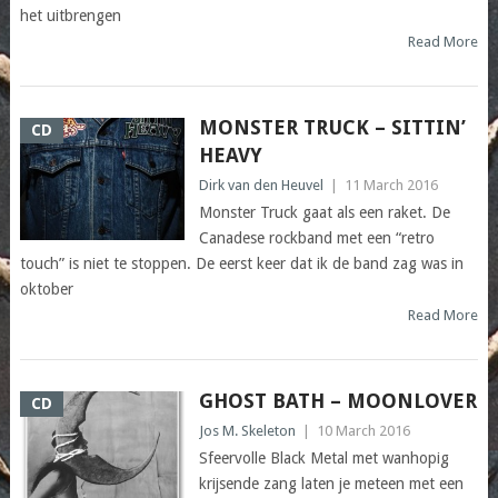
het uitbrengen
Read More
MONSTER TRUCK – SITTIN’
CD
HEAVY
Dirk van den Heuvel
|
11 March 2016
Monster Truck gaat als een raket. De
Canadese rockband met een “retro
touch” is niet te stoppen. De eerst keer dat ik de band zag was in
oktober
Read More
GHOST BATH – MOONLOVER
CD
Jos M. Skeleton
|
10 March 2016
Sfeervolle Black Metal met wanhopig
krijsende zang laten je meteen met een