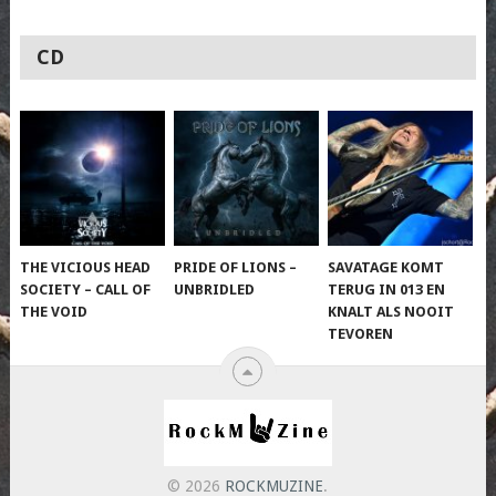
CD
THE VICIOUS HEAD
PRIDE OF LIONS –
SAVATAGE KOMT
SOCIETY – CALL OF
UNBRIDLED
TERUG IN 013 EN
THE VOID
KNALT ALS NOOIT
TEVOREN
© 2026
ROCKMUZINE
.