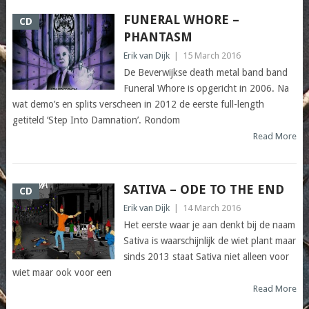
FUNERAL WHORE –
CD
PHANTASM
Erik van Dijk
|
15 March 2016
De Beverwijkse death metal band band
Funeral Whore is opgericht in 2006. Na
wat demo’s en splits verscheen in 2012 de eerste full-length
getiteld ‘Step Into Damnation’. Rondom
Read More
SATIVA – ODE TO THE END
CD
Erik van Dijk
|
14 March 2016
Het eerste waar je aan denkt bij de naam
Sativa is waarschijnlijk de wiet plant maar
sinds 2013 staat Sativa niet alleen voor
wiet maar ook voor een
Read More