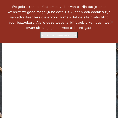
We gebruiken cookies om er zeker van te zijn dat je onze
website zo goed mogelijk beleeft. Dit kunnen ook cookies zijn
van adverteerders die ervoor zorgen dat de site gratis blijft
voor bezoekers. Als je deze website blijft gebruiken gaan we
ervan uit dat je je hiermee akkoord gaat.
Ik ga hiermee akkoord
MENU