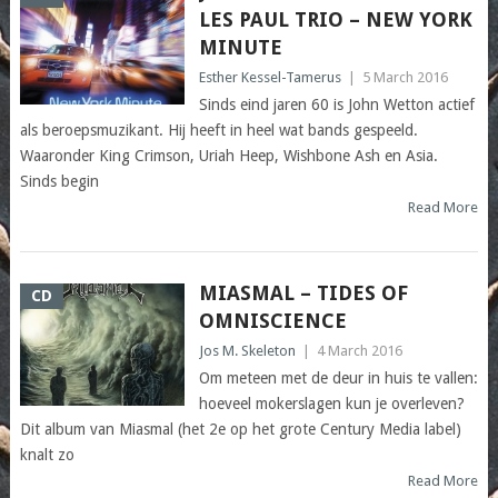
LES PAUL TRIO – NEW YORK
MINUTE
Esther Kessel-Tamerus
|
5 March 2016
Sinds eind jaren 60 is John Wetton actief
als beroepsmuzikant. Hij heeft in heel wat bands gespeeld.
Waaronder King Crimson, Uriah Heep, Wishbone Ash en Asia.
Sinds begin
Read More
MIASMAL – TIDES OF
CD
OMNISCIENCE
Jos M. Skeleton
|
4 March 2016
Om meteen met de deur in huis te vallen:
hoeveel mokerslagen kun je overleven?
Dit album van Miasmal (het 2e op het grote Century Media label)
knalt zo
Read More