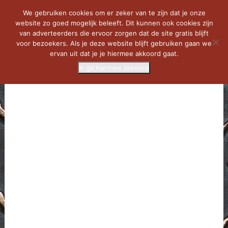
We gebruiken cookies om er zeker van te zijn dat je onze
website zo goed mogelijk beleeft. Dit kunnen ook cookies zijn
van adverteerders die ervoor zorgen dat de site gratis blijft
voor bezoekers. Als je deze website blijft gebruiken gaan we
ervan uit dat je je hiermee akkoord gaat.
Ik ga hiermee akkoord
MENU