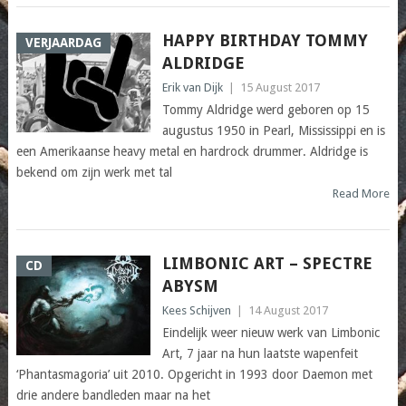
HAPPY BIRTHDAY TOMMY
VERJAARDAG
ALDRIDGE
Erik van Dijk
|
15 August 2017
Tommy Aldridge werd geboren op 15
augustus 1950 in Pearl, Mississippi en is
een Amerikaanse heavy metal en hardrock drummer. Aldridge is
bekend om zijn werk met tal
Read More
LIMBONIC ART – SPECTRE
CD
ABYSM
Kees Schijven
|
14 August 2017
Eindelijk weer nieuw werk van Limbonic
Art, 7 jaar na hun laatste wapenfeit
‘Phantasmagoria’ uit 2010. Opgericht in 1993 door Daemon met
drie andere bandleden maar na het