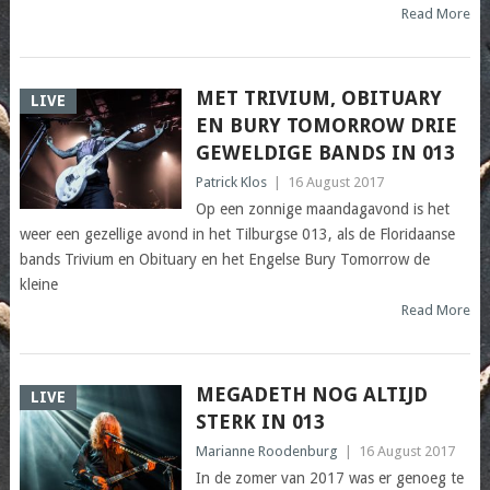
Read More
MET TRIVIUM, OBITUARY
LIVE
EN BURY TOMORROW DRIE
GEWELDIGE BANDS IN 013
Patrick Klos
|
16 August 2017
Op een zonnige maandagavond is het
weer een gezellige avond in het Tilburgse 013, als de Floridaanse
bands Trivium en Obituary en het Engelse Bury Tomorrow de
kleine
Read More
MEGADETH NOG ALTIJD
LIVE
STERK IN 013
Marianne Roodenburg
|
16 August 2017
In de zomer van 2017 was er genoeg te