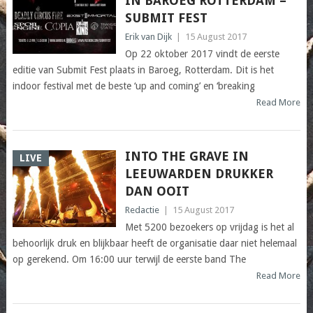
IN BAROEG ROTTERDAM –
SUBMIT FEST
Erik van Dijk
|
15 August 2017
Op 22 oktober 2017 vindt de eerste
editie van Submit Fest plaats in Baroeg, Rotterdam. Dit is het
indoor festival met de beste ‘up and coming’ en ‘breaking
Read More
INTO THE GRAVE IN
LIVE
LEEUWARDEN DRUKKER
DAN OOIT
Redactie
|
15 August 2017
Met 5200 bezoekers op vrijdag is het al
behoorlijk druk en blijkbaar heeft de organisatie daar niet helemaal
op gerekend. Om 16:00 uur terwijl de eerste band The
Read More