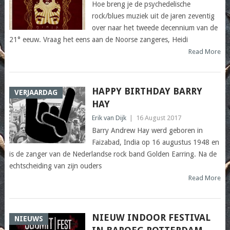
Hoe breng je de psychedelische
rock/blues muziek uit de jaren zeventig
over naar het tweede decennium van de
21° eeuw. Vraag het eens aan de Noorse zangeres, Heidi
Read More
HAPPY BIRTHDAY BARRY
VERJAARDAG
HAY
Erik van Dijk
|
16 August 2017
Barry Andrew Hay werd geboren in
Faizabad, India op 16 augustus 1948 en
is de zanger van de Nederlandse rock band Golden Earring. Na de
echtscheiding van zijn ouders
Read More
NIEUW INDOOR FESTIVAL
NIEUWS