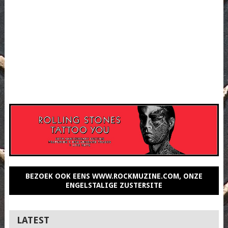
BEZOEK OOK EENS WWW.ROCKMUZINE.COM, ONZE
ENGELSTALIGE ZUSTERSITE
LATEST