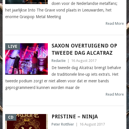
doen voor de Nederlandse metalfans;
het jaarlijkse Into The Grave vond plaats in Leeuwarden, het
enorme Graspop Metal Meeting
Read More
SAXON OVERTUIGEND OP
LIVE
TWEEDE DAG ALCATRAZ
Redactie
|
16 August 2017
De tweede dag Alcatraz brengt behalve
de traditionele line-up iets extra’s. Het
tweede podium zorgt er niet alleen voor dat er meer bands
geprogrammeerd kunnen worden maar de
Read More
PRISTINE – NINJA
CD
Peter Rotthier
|
16 August 2017