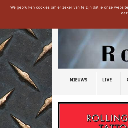
NOW TRENDING:
THE VICIOUS HEAD SO
We gebruiken cookies om er zeker van te zijn dat je onze website 
dez
NIEUWS
LIVE