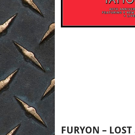
FURYON – LOST