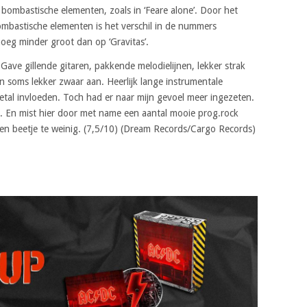
 bombastische elementen, zoals in ‘Feare alone’. Door het
mbastische elementen is het verschil in de nummers
noeg minder groot dan op ‘Gravitas’.
 Gave gillende gitaren, pakkende melodielijnen, lekker strak
n soms lekker zwaar aan. Heerlijk lange instrumentale
etal invloeden. Toch had er naar mijn gevoel meer ingezeten.
t. En mist hier door met name een aantal mooie prog.rock
een beetje te weinig. (7,5/10) (Dream Records/Cargo Records)