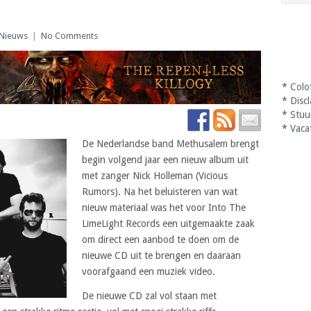
Nieuws
|
No Comments
*
Colo
*
Disc
*
Stuu
*
Vaca
De Nederlandse band Methusalem brengt
begin volgend jaar een nieuw album uit
met zanger Nick Holleman (Vicious
Rumors). Na het beluisteren van wat
nieuw materiaal was het voor Into The
LimeLight Records een uitgemaakte zaak
om direct een aanbod te doen om de
nieuwe CD uit te brengen en daaraan
voorafgaand een muziek video.
De nieuwe CD zal vol staan met