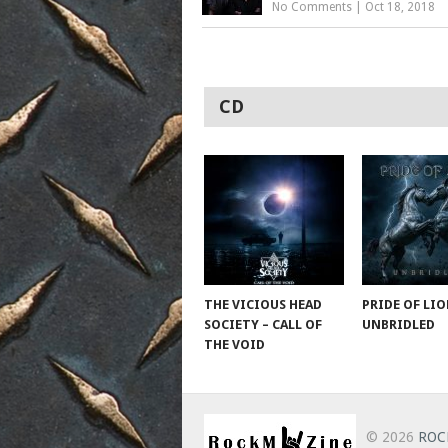
No Comments
|
Oct 18, 2018
CD
THE VICIOUS HEAD
PRIDE OF LIO
SOCIETY – CALL OF
UNBRIDLED
THE VOID
© 2026
ROC