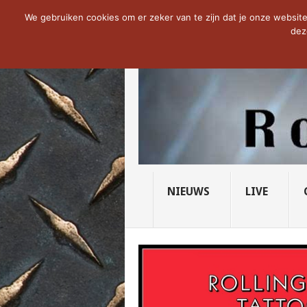
NOW TRENDING:
THE VICIOUS HEAD SO
We gebruiken cookies om er zeker van te zijn dat je onze website 
dez
NIEUWS
LIVE