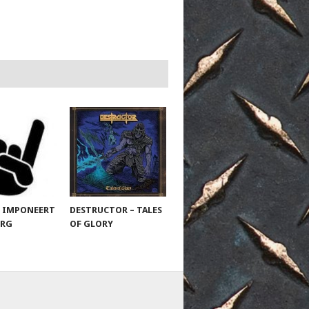
 IMPONEERT
DESTRUCTOR – TALES
URG
OF GLORY