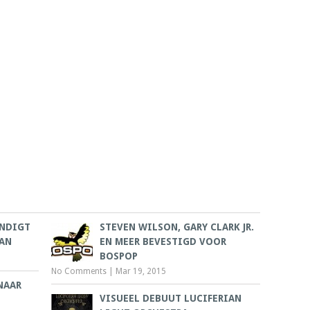
NDIGT
STEVEN WILSON, GARY CLARK JR.
AAN
EN MEER BEVESTIGD VOOR
BOSPOP
No Comments
|
Mar 19, 2015
NAAR
VISUEEL DEBUUT LUCIFERIAN