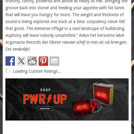
crunchy, catchy, powerful and above all heavy as hell. Bringing the
groove back into stoner and feeding your appetite with fat tunes
that will leave you hungry for more. The weight and thickness of
sound is being explored one track at a time: corpulency never felt
that good. The immense riffage in a vast landscape of bulldozing
euphony will leave nobody unsatisfied.” Aldus het kersverse label
Argonauta Records dat Obese’ nieuwe schijf in mei uit zal brengen.
Eet smakelijk!
Loading Custom Ratings...