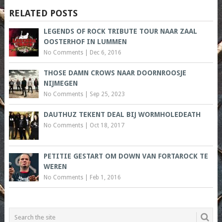
RELATED POSTS
LEGENDS OF ROCK TRIBUTE TOUR NAAR ZAAL
OOSTERHOF IN LUMMEN
No Comments
|
Dec 6, 2016
THOSE DAMN CROWS NAAR DOORNROOSJE
NIJMEGEN
No Comments
|
Sep 25, 2023
DAUTHUZ TEKENT DEAL BIJ WORMHOLEDEATH
No Comments
|
Oct 18, 2017
PETITIE GESTART OM DOWN VAN FORTAROCK TE
WEREN
No Comments
|
Feb 1, 2016