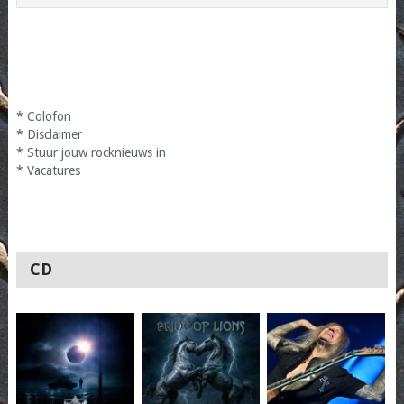
*
Colofon
*
Disclaimer
*
Stuur jouw rocknieuws in
*
Vacatures
CD