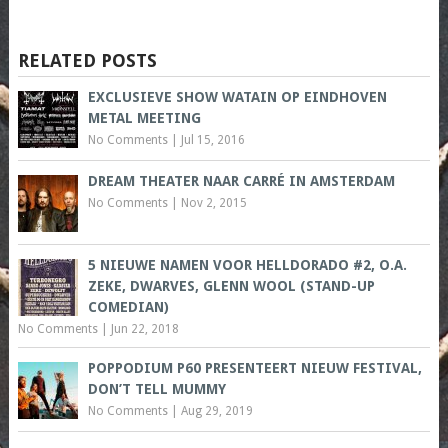
RELATED POSTS
EXCLUSIEVE SHOW WATAIN OP EINDHOVEN
METAL MEETING
No Comments
|
Jul 15, 2016
DREAM THEATER NAAR CARRÉ IN AMSTERDAM
No Comments
|
Nov 2, 2015
5 NIEUWE NAMEN VOOR HELLDORADO #2, O.A.
ZEKE, DWARVES, GLENN WOOL (STAND-UP
COMEDIAN)
No Comments
|
Jun 22, 2018
POPPODIUM P60 PRESENTEERT NIEUW FESTIVAL,
DON’T TELL MUMMY
No Comments
|
Aug 29, 2019