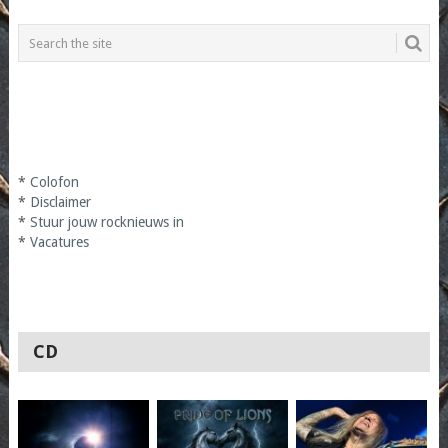
*
Colofon
*
Disclaimer
*
Stuur jouw rocknieuws in
*
Vacatures
CD