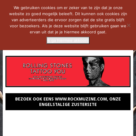
We gebruiken cookies om er zeker van te zijn dat je onze
website zo goed mogelijk beleeft. Dit kunnen ook cookies zijn
van adverteerders die ervoor zorgen dat de site gratis blijft
voor bezoekers. Als je deze website blijft gebruiken gaan we
ervan uit dat je je hiermee akkoord gaat.
Ik ga hiermee akkoord
MENU
BEZOEK OOK EENS WWW.ROCKMUZINE.COM, ONZE
ENGELSTALIGE ZUSTERSITE