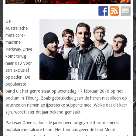
De
Australische
metalcore-
machine
Parkway Drive
komt terug
naar 013 voor
een exclusief
optreden. De
populairste
band uit het genre staat op woensdag 17 februari 2016 op het
podium in Tilburg. Zoals gebruikelijk gaan de heren niet alleen op
tournee en nemen ze ijzersterke supports mee. Welke dat dit keer
zijn, wordt later dit jaar bekend gemaakt.
Parkway Drive is door de jaren heen uitgegroeid tot de meest
populaire metalcore band. Het toonaangevende blad Metal