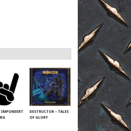
 IMPONEERT
DESTRUCTOR – TALES
URG
OF GLORY