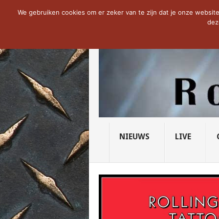
NOW TRENDING:
THE VICIOUS HEAD SO
We gebruiken cookies om er zeker van te zijn dat je onze website 
dez
NIEUWS
LIVE