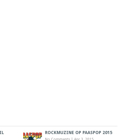
IL
ROCKMUZINE OP PAASPOP 2015
No Comments
|
Apr 3, 2015