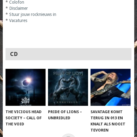
*
Colofon
*
Disclaimer
*
Stuur jouw rocknieuws in
*
Vacatures
CD
THE VICIOUS HEAD
PRIDE OF LIONS –
SAVATAGE KOMT
SOCIETY – CALL OF
UNBRIDLED
TERUG IN 013 EN
THE VOID
KNALT ALS NOOIT
TEVOREN