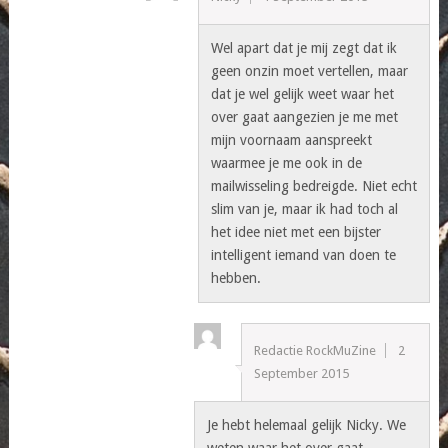
Wel apart dat je mij zegt dat ik
geen onzin moet vertellen, maar
dat je wel gelijk weet waar het
over gaat aangezien je me met
mijn voornaam aanspreekt
waarmee je me ook in de
mailwisseling bedreigde. Niet echt
slim van je, maar ik had toch al
het idee niet met een bijster
intelligent iemand van doen te
hebben.
Redactie RockMuZine
2
September 2015
Je hebt helemaal gelijk Nicky. We
weten waar het over gaat,