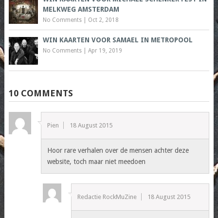
MELKWEG AMSTERDAM
No Comments
|
Oct 2, 2018
WIN KAARTEN VOOR SAMAEL IN METROPOOL
No Comments
|
Apr 19, 2019
10 COMMENTS
Pien
18 August 2015
Hoor rare verhalen over de mensen achter deze
website, toch maar niet meedoen
Redactie RockMuZine
18 August 2015