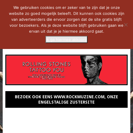
We gebruiken cookies om er zeker van te zijn dat je onze
website zo goed mogelijk beleeft. Dit kunnen ook cookies zijn
van adverteerders die ervoor zorgen dat de site gratis blijft
voor bezoekers. Als je deze website blijft gebruiken gaan we
ervan uit dat je je hiermee akkoord gaat.
Ik ga hiermee akkoord
MENU
BEZOEK OOK EENS WWW.ROCKMUZINE.COM, ONZE
ENGELSTALIGE ZUSTERSITE