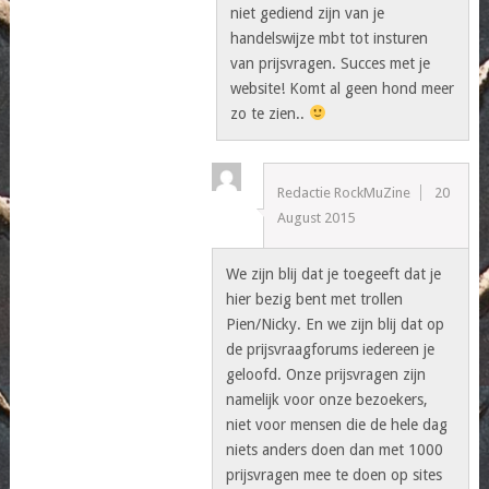
niet gediend zijn van je
handelswijze mbt tot insturen
van prijsvragen. Succes met je
website! Komt al geen hond meer
zo te zien..
Redactie RockMuZine
20
August 2015
We zijn blij dat je toegeeft dat je
hier bezig bent met trollen
Pien/Nicky. En we zijn blij dat op
de prijsvraagforums iedereen je
geloofd. Onze prijsvragen zijn
namelijk voor onze bezoekers,
niet voor mensen die de hele dag
niets anders doen dan met 1000
prijsvragen mee te doen op sites