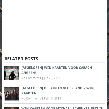
RELATED POSTS
[AFGELOPEN] WIN KAARTEN VOOR CARACH
ANGREN!
No Comments
|
Jun 25, 2016
[AFGELOPEN] DELAIN IN NEDERLAND – WIN
KAARTEN!
No Comments
|
Feb 13, 2015
WIN KAARTEN VOOR MICHAEL SCHENKER FEST IN