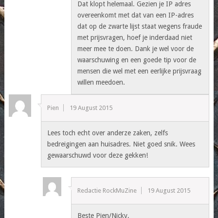
Dat klopt helemaal. Gezien je IP adres
overeenkomt met dat van een IP-adres
dat op de zwarte lijst staat wegens fraude
met prijsvragen, hoef je inderdaad niet
meer mee te doen. Dank je wel voor de
waarschuwing en een goede tip voor de
mensen die wel met een eerlijke prijsvraag
willen meedoen.
Pien
19 August 2015
Lees toch echt over anderze zaken, zelfs
bedreigingen aan huisadres. Niet goed snik. Wees
gewaarschuwd voor deze gekken!
Redactie RockMuZine
19 August 2015
Beste Pien/Nicky,