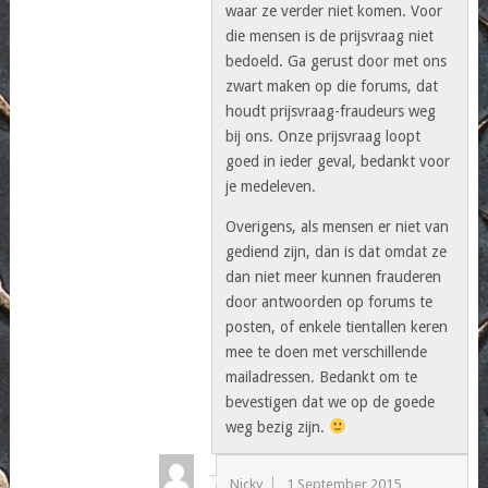
waar ze verder niet komen. Voor
die mensen is de prijsvraag niet
bedoeld. Ga gerust door met ons
zwart maken op die forums, dat
houdt prijsvraag-fraudeurs weg
bij ons. Onze prijsvraag loopt
goed in ieder geval, bedankt voor
je medeleven.
Overigens, als mensen er niet van
gediend zijn, dan is dat omdat ze
dan niet meer kunnen frauderen
door antwoorden op forums te
posten, of enkele tientallen keren
mee te doen met verschillende
mailadressen. Bedankt om te
bevestigen dat we op de goede
weg bezig zijn.
Nicky
1 September 2015