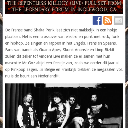
De Franse band Shaka Ponk laat zich niet makkelijk in een hokje
plaatsen. Het is een crossover van electro en punk met rock, funk
en hiphop. Ze zingen en rappen in het Engels, Frans en Spaans.
Fans van bands als Guano Apes, Skunk Anansie en Limp Bizkit
zullen dit zeker tof vinden! Live maken ze er samen met hun
mascotte Mr Goz altijd een feestje van, zoals we eerder dit jaar al
op Pinkpop zagen. In België en Frankrijk trekken ze megazalen vol,
nu is de beurt aan Nederland!!!