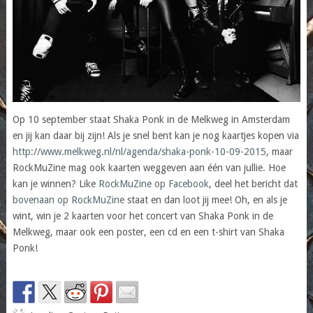
Op 10 september staat Shaka Ponk in de Melkweg in Amsterdam
en jij kan daar bij zijn! Als je snel bent kan je nog kaartjes kopen via
http://www.melkweg.nl/nl/agenda/shaka-ponk-10-09-2015
, maar
RockMuZine mag ook kaarten weggeven aan één van jullie. Hoe
kan je winnen? Like
RockMuZine op Facebook
, deel het bericht dat
bovenaan op RockMuZine
staat en dan loot jij mee! Oh, en als je
wint, win je 2 kaarten voor het concert van Shaka Ponk in de
Melkweg, maar ook een poster, een cd en een t-shirt van Shaka
Ponk!