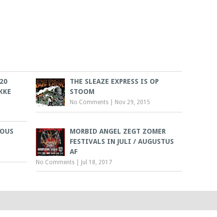
20
THE SLEAZE EXPRESS IS OP
KKE
STOOM
No Comments
|
Nov 29, 2015
IOUS
MORBID ANGEL ZEGT ZOMER
FESTIVALS IN JULI / AUGUSTUS
AF
No Comments
|
Jul 18, 2017