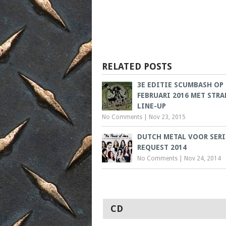
RELATED POSTS
3E EDITIE SCUMBASH OP 
FEBRUARI 2016 MET STRA
LINE-UP
No Comments
|
Nov 23, 2015
DUTCH METAL VOOR SER
REQUEST 2014
No Comments
|
Nov 24, 2014
CD