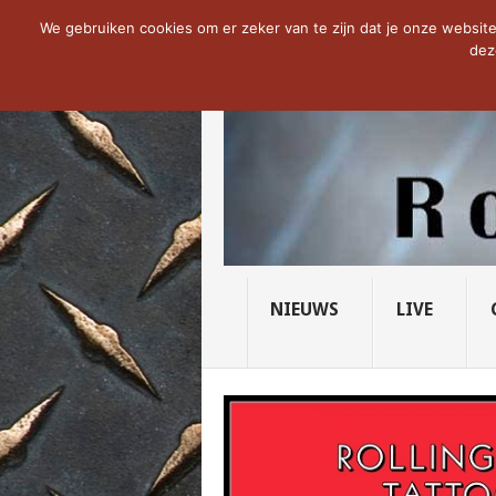
NOW TRENDING:
THE VICIOUS HEAD SO
We gebruiken cookies om er zeker van te zijn dat je onze website 
dez
NIEUWS
LIVE