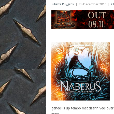
Juliette Ruygrok
|
28 December 2016
|
C
geheel is up tempo met daarin veel overg
meer.