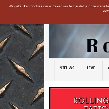
NOW TRENDING:
THE VICIOUS HEAD SO
We gebruiken cookies om er zeker van te zijn dat je onze website 
dez
NIEUWS
LIVE